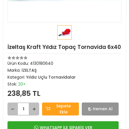
İzeltaş Kraft Yıldız Topaç Tornavida 6x40
Ürün Kodu:
4130180640
Marka:
İZELTAŞ
Kategori:
Yıldız Uçlu Tornavidalar
Stok:
20+
238,85 TL
Sepete
Hemen Al
Ekle
WHATSAPP İLE SİPARİŞ VER