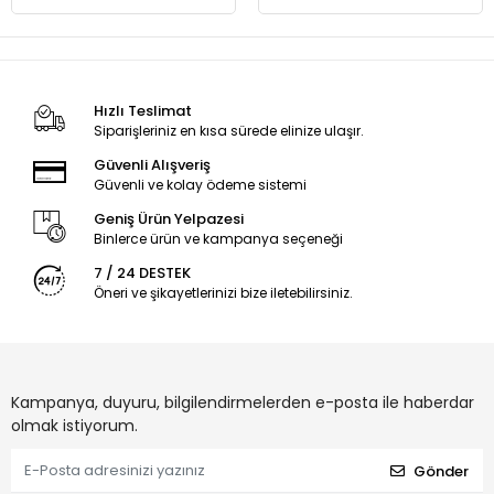
Hızlı Teslimat
Siparişleriniz en kısa sürede elinize ulaşır.
Güvenli Alışveriş
Güvenli ve kolay ödeme sistemi
Geniş Ürün Yelpazesi
Binlerce ürün ve kampanya seçeneği
7 / 24 DESTEK
Öneri ve şikayetlerinizi bize iletebilirsiniz.
Kampanya, duyuru, bilgilendirmelerden e-posta ile haberdar
olmak istiyorum.
Gönder