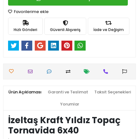
Favorilerime ekle
Hızlı Gönderi
Güvenli Alışveriş
İade ve Değişim
Ürün Açıklaması
Garanti ve Teslimat
Taksit Seçenekleri
Yorumlar
İzeltaş Kraft Yıldız Topaç
Tornavida 6x40