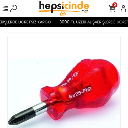
0
ERİŞLERDE ÜCRETSİZ KARGO!
3000 TL ÜZERİ ALIŞVERİŞLERDE ÜCRET