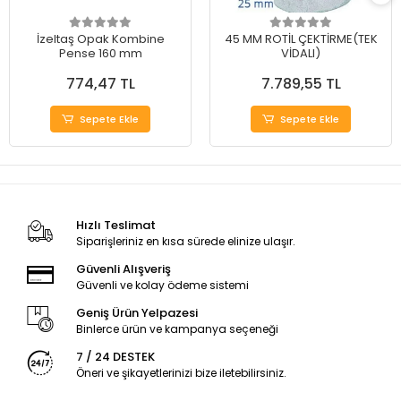
İzeltaş Opak Kombine
45 MM ROTİL ÇEKTİRME(TEK
Pense 160 mm
VİDALI)
774,47 TL
7.789,55 TL
Sepete Ekle
Sepete Ekle
Hızlı Teslimat
Siparişleriniz en kısa sürede elinize ulaşır.
Güvenli Alışveriş
Güvenli ve kolay ödeme sistemi
Geniş Ürün Yelpazesi
Binlerce ürün ve kampanya seçeneği
7 / 24 DESTEK
Öneri ve şikayetlerinizi bize iletebilirsiniz.