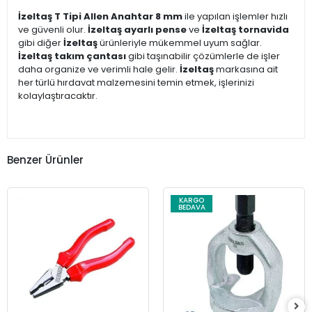
İzeltaş T Tipi Allen Anahtar 8 mm
ile yapılan işlemler hızlı
ve güvenli olur.
İzeltaş ayarlı pense
ve
İzeltaş tornavida
gibi diğer
İzeltaş
ürünleriyle mükemmel uyum sağlar.
İzeltaş takım çantası
gibi taşınabilir çözümlerle de işler
daha organize ve verimli hale gelir.
İzeltaş
markasına ait
her türlü hırdavat malzemesini temin etmek, işlerinizi
kolaylaştıracaktır.
Benzer Ürünler
KARGO
BEDAVA