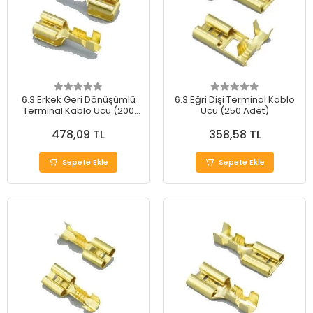
6.3 Erkek Geri Dönüşümlü
6.3 Eğri Dişi Terminal Kablo
Terminal Kablo Ucu (200
Ucu (250 Adet)
Adet)
478,09 TL
358,58 TL
Sepete Ekle
Sepete Ekle