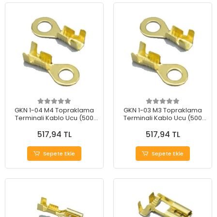
GKN 1-04 M4 Topraklama
GKN 1-03 M3 Topraklama
Terminali Kablo Ucu (500
Terminali Kablo Ucu (500
Adet)
Adet)
517,94 TL
517,94 TL
Sepete Ekle
Sepete Ekle