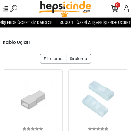
0
İŞLERDE ÜCRETSİZ KARGO!
3000 TL ÜZERİ ALIŞVERİŞLERDE ÜCRETS
Kablo Uçları
Filtreleme
Sıralama