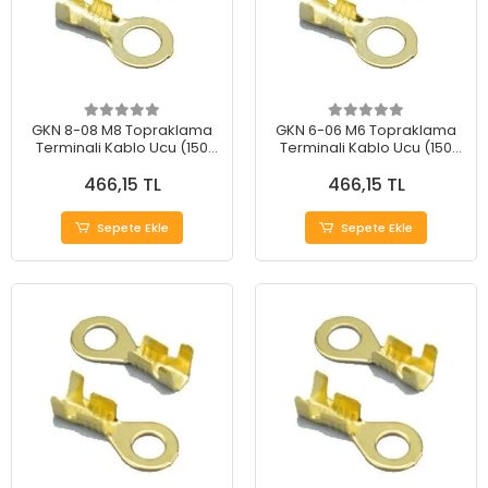
GKN 8-08 M8 Topraklama
GKN 6-06 M6 Topraklama
Terminali Kablo Ucu (150
Terminali Kablo Ucu (150
Adet)
Adet)
466,15 TL
466,15 TL
Sepete Ekle
Sepete Ekle