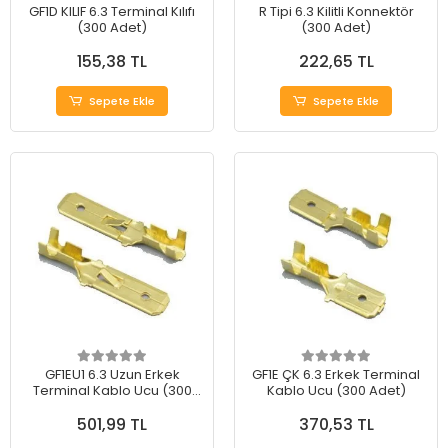
GF1D KILIF 6.3 Terminal Kılıfı
R Tipi 6.3 Kilitli Konnektör
(300 Adet)
(300 Adet)
155,38 TL
222,65 TL
Sepete Ekle
Sepete Ekle
GF1EU1 6.3 Uzun Erkek
GF1E ÇK 6.3 Erkek Terminal
Terminal Kablo Ucu (300
Kablo Ucu (300 Adet)
Adet)
501,99 TL
370,53 TL