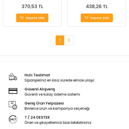
370,53 TL
438,26 TL
Sepete Ekle
Sepete Ekle
1
2
Hızlı Teslimat
Siparişleriniz en kısa sürede elinize ulaşır.
Güvenli Alışveriş
Güvenli ve kolay ödeme sistemi
Geniş Ürün Yelpazesi
Binlerce ürün ve kampanya seçeneği
7 / 24 DESTEK
Öneri ve şikayetlerinizi bize iletebilirsiniz.