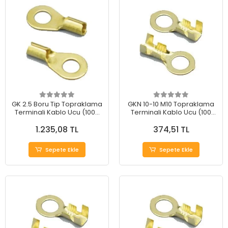
GK 2.5 Boru Tip Topraklama
GKN 10-10 M10 Topraklama
Terminali Kablo Ucu (1000
Terminali Kablo Ucu (100
Adet)
Adet)
1.235,08 TL
374,51 TL
Sepete Ekle
Sepete Ekle