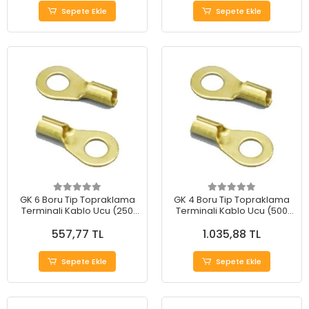
Sepete Ekle
Sepete Ekle
GK 6 Boru Tip Topraklama
GK 4 Boru Tip Topraklama
Terminali Kablo Ucu (250
Terminali Kablo Ucu (500
Adet)
Adet)
557,77 TL
1.035,88 TL
Sepete Ekle
Sepete Ekle