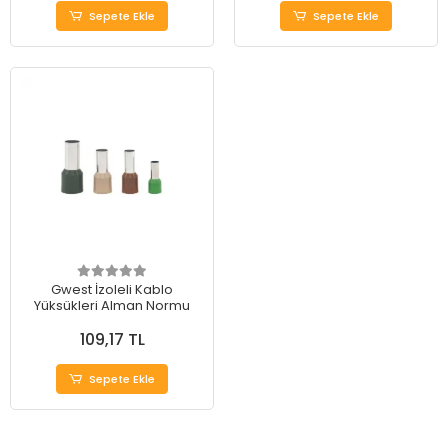
Sepete Ekle
Sepete Ekle
Gwest İzoleli Kablo
Yüksükleri Alman Normu
109,17 TL
Sepete Ekle