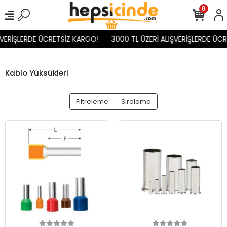
0
ŞVERİŞLERDE ÜCRETSİZ KARGO!
3000 TL ÜZERİ ALIŞVERİŞLERDE ÜCR
Kablo Yüksükleri
Filtreleme
Sıralama