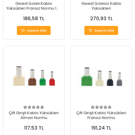
Gwest İzoleli Kablo
Gwest İzolesiz Kablo
Yüksükleri Fransız Normu 100
Yüksükleri
Adet
186,58 TL
270,93 TL
Sepete Ekle
Sepete Ekle
Çift Girişli Kablo Yüksükleri
Çift Girişli Kablo Yüksükleri
Alman Normu
Fransız Normu
117,53 TL
191,24 TL