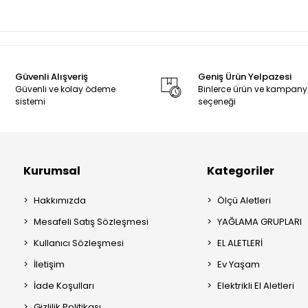
Güvenli Alışveriş
Geniş Ürün Yelpazesi
Güvenli ve kolay ödeme
Binlerce ürün ve kampan
sistemi
seçeneği
Kurumsal
Kategoriler
Hakkımızda
Ölçü Aletleri
Mesafeli Satış Sözleşmesi
YAĞLAMA GRUPLARI
Kullanıcı Sözleşmesi
EL ALETLERİ
İletişim
Ev Yaşam
İade Koşulları
Elektrikli El Aletleri
Gizlilik Politikası