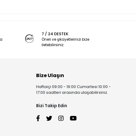
7 / 24 DESTEK
ya
Öneri ve şikayetlerinizi bize
iletebilirsiniz.
Bize Ulaşın
Haftaiçi 09:00 - 19:00 Cumartesi 10:00 -
17:00 saatleri arasında ulaşabilirsiniz.
Bizi Takip Edin