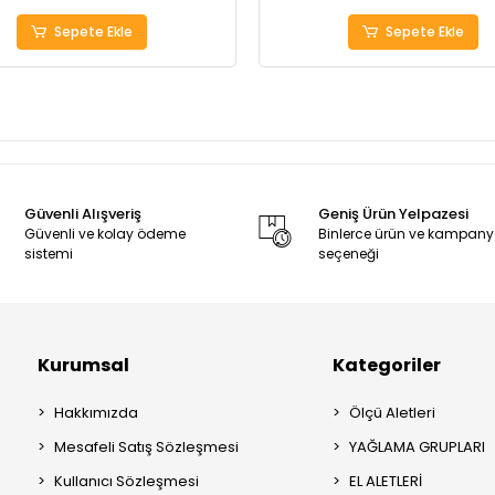
Sepete Ekle
Sepete Ekle
Güvenli Alışveriş
Geniş Ürün Yelpazesi
Güvenli ve kolay ödeme
Binlerce ürün ve kampan
sistemi
seçeneği
Kurumsal
Kategoriler
Hakkımızda
Ölçü Aletleri
Mesafeli Satış Sözleşmesi
YAĞLAMA GRUPLARI
Kullanıcı Sözleşmesi
EL ALETLERİ