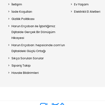
İletişim
Ev Yaşam
İade Koşulları
Elektrikli El Aletleri
Gizlilik Politikası
Harun Erçoban ile İşbirliğimiz:
Dijitalde Gerçek Bir Dönüşüm
Hikayesi
Harun Erçoban: hepsicinde.com’un
Dijitaldeki Güçlü Ortağı
Sıkça Sorulan Sorular
Sipariş Takip
Havale Bildirimleri