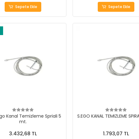
Sepete Ekle
Sepete Ekle
go Kanal Temizleme Spriali 5
S.EGO KANAL TEMIZLEME SPIRA
mt.
3.432,68 TL
1.793,07 TL