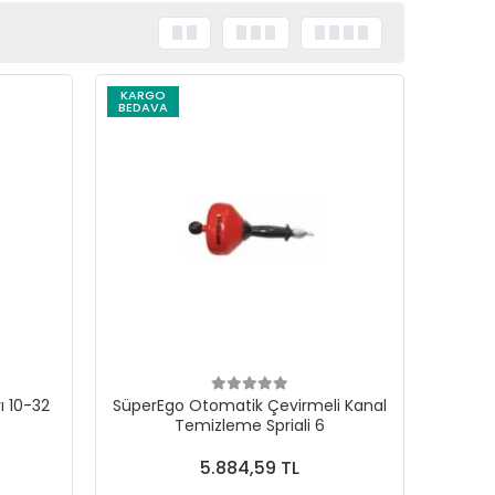
KARGO
BEDAVA
ı 10-32
SüperEgo Otomatik Çevirmeli Kanal
Temizleme Spriali 6
5.884,59 TL