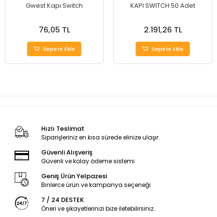
Gwest Kapı Switch
KAPI SWITCH 50 Adet
76,05 TL
2.191,26 TL
Sepete Ekle
Sepete Ekle
Hızlı Teslimat
Siparişleriniz en kısa sürede elinize ulaşır.
Güvenli Alışveriş
Güvenli ve kolay ödeme sistemi
Geniş Ürün Yelpazesi
Binlerce ürün ve kampanya seçeneği
7 / 24 DESTEK
Öneri ve şikayetlerinizi bize iletebilirsiniz.