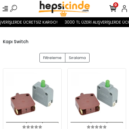
0
ŞVERİŞLERDE ÜCRETSİZ KARGO!
3000 TL ÜZERİ ALIŞVERİŞLERDE ÜC
Kapı Switch
Filtreleme
Sıralama