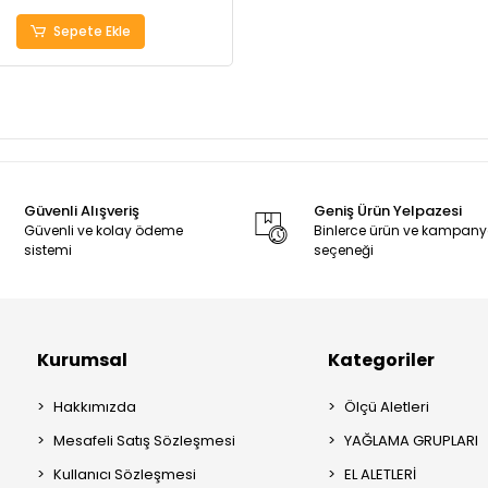
Sepete Ekle
Güvenli Alışveriş
Geniş Ürün Yelpazesi
Güvenli ve kolay ödeme
Binlerce ürün ve kampan
sistemi
seçeneği
Kurumsal
Kategoriler
Hakkımızda
Ölçü Aletleri
Mesafeli Satış Sözleşmesi
YAĞLAMA GRUPLARI
Kullanıcı Sözleşmesi
EL ALETLERİ