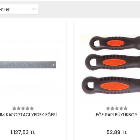
M KAPORTACI YEDEK EĞESİ
EĞE SAPI BÜYÜKBOY
1.127,53 TL
52,89 TL