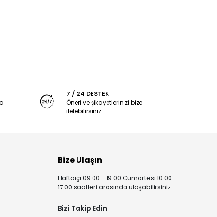
7 / 24 DESTEK
ya
Öneri ve şikayetlerinizi bize
iletebilirsiniz.
Bize Ulaşın
Haftaiçi 09:00 - 19:00 Cumartesi 10:00 -
17:00 saatleri arasında ulaşabilirsiniz.
Bizi Takip Edin