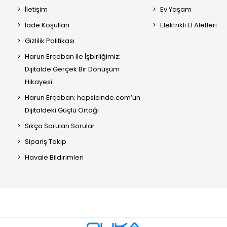
İletişim
Ev Yaşam
İade Koşulları
Elektrikli El Aletleri
Gizlilik Politikası
Harun Erçoban ile İşbirliğimiz:
Dijitalde Gerçek Bir Dönüşüm
Hikayesi
Harun Erçoban: hepsicinde.com’un
Dijitaldeki Güçlü Ortağı
Sıkça Sorulan Sorular
Sipariş Takip
Havale Bildirimleri