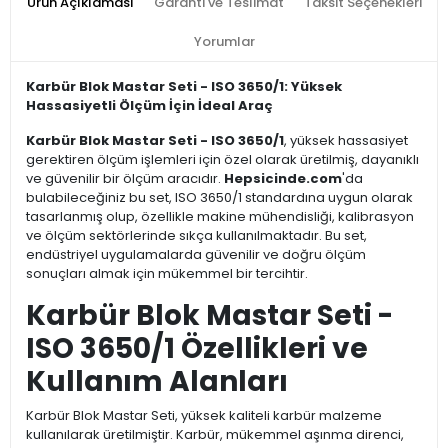
Ürün Açıklaması
Garanti ve Teslimat
Taksit Seçenekleri
Yorumlar
Karbür Blok Mastar Seti - ISO 3650/1: Yüksek
Hassasiyetli Ölçüm İçin İdeal Araç
Karbür Blok Mastar Seti - ISO 3650/1
, yüksek hassasiyet
gerektiren ölçüm işlemleri için özel olarak üretilmiş, dayanıklı
ve güvenilir bir ölçüm aracıdır.
Hepsicinde.com
'da
bulabileceğiniz bu set, ISO 3650/1 standardına uygun olarak
tasarlanmış olup, özellikle makine mühendisliği, kalibrasyon
ve ölçüm sektörlerinde sıkça kullanılmaktadır. Bu set,
endüstriyel uygulamalarda güvenilir ve doğru ölçüm
sonuçları almak için mükemmel bir tercihtir.
Karbür Blok Mastar Seti -
ISO 3650/1 Özellikleri ve
Kullanım Alanları
Karbür Blok Mastar Seti, yüksek kaliteli karbür malzeme
kullanılarak üretilmiştir. Karbür, mükemmel aşınma direnci,