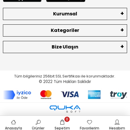
Kurumsal
Kategoriler
Bize Ulaşın
Tüm bilgileriniz 256bit SSL Sertifikası ile korunmaktadır.
© 2022
Tüm Hakları Saklıdır
0
Anasayfa
Ürünler
Sepetim
Favorilerim
Hesabım