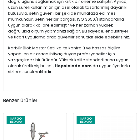
doğruluğunu sağlamak için kritik bir öneme sahiptir. Ayrıca,
uzun süreli kullanımlar için özel olarak tasarlanmış dayanıklı
kutusuyla, setin güvenli bir şekilde muhafaza edilmesi
mümkündür. Setin her bir parçası, ISO 3650/1 standardına
uygun olarak kalibre edilmiştir ve her zaman yüksek
doğrulukla ölçüm yapmanızı sağlar. Bu sayede, endüstriyel
ve ticari uygulamalarda güvenilir sonuçlar elde edebilirsiniz.
Karbür Blok Mastar Seti, kalite kontrolü ve hassas ölçüm
yapabilen bir araca ihtiyaç duyan profesyoneller için
vazgeçilmez bir üründür. Yüksek kalite standartlarına uygun
olarak üretilmiş bu set,
Hepsicinde.com
'da uygun fiyatlarla
sizlere sunulmaktadır.
Benzer Ürünler
KARGO
KARGO
BEDAVA
BEDAVA