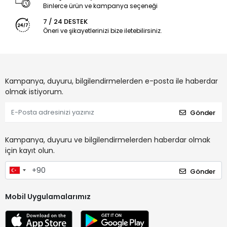
Binlerce ürün ve kampanya seçeneği
7 / 24 DESTEK
Öneri ve şikayetlerinizi bize iletebilirsiniz.
Kampanya, duyuru, bilgilendirmelerden e-posta ile haberdar
olmak istiyorum.
Gönder
Kampanya, duyuru ve bilgilendirmelerden haberdar olmak
için kayıt olun.
Gönder
Mobil Uygulamalarımız