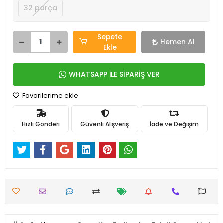
32 parça
Sepete
Hemen Al
Ekle
WHATSAPP İLE SİPARİŞ VER
Favorilerime ekle
Hızlı Gönderi
Güvenli Alışveriş
İade ve Değişim