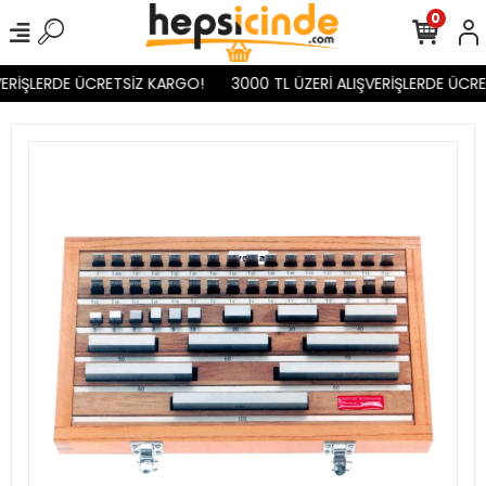
0
ERİŞLERDE ÜCRETSİZ KARGO!
3000 TL ÜZERİ ALIŞVERİŞLERDE ÜCRE