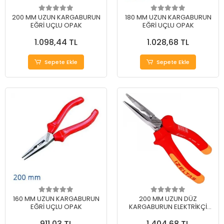
200 MM UZUN KARGABURUN
180 MM UZUN KARGABURUN
EĞRİ UÇLU OPAK
EĞRİ UÇLU OPAK
1.098,44 TL
1.028,68 TL
Sepete Ekle
Sepete Ekle
160 MM UZUN KARGABURUN
200 MM UZUN DÜZ
EĞRİ UÇLU OPAK
KARGABURUN ELEKTRİKÇİ
İZOLELİ 1000 V
911,03 TL
1.404,68 TL