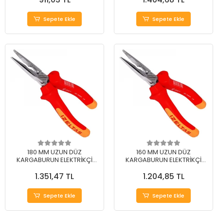
Sepete Ekle
Sepete Ekle
180 MM UZUN DÜZ
160 MM UZUN DÜZ
KARGABURUN ELEKTRİKÇİ
KARGABURUN ELEKTRİKÇİ
İZOLELİ 1000 V
İZOLELİ 1000 V
1.351,47 TL
1.204,85 TL
Sepete Ekle
Sepete Ekle