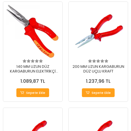
140 MM UZUN DÜZ
200 MM UZUN KARGABURUN
KARGABURUN ELEKTRİKÇİ
DÜZ UÇLU KRAFT
İZOLELİ 1000 V
1.089,87 TL
1.237,96 TL
Sepete Ekle
Sepete Ekle