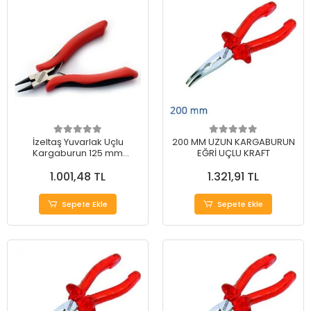
İzeltaş Yuvarlak Uçlu
200 MM UZUN KARGABURUN
Kargaburun 125 mm
EĞRİ UÇLU KRAFT
(Elektronik İçin)
1.001,48 TL
1.321,91 TL
Sepete Ekle
Sepete Ekle