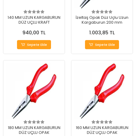
140 MM UZUN KARGABURUN
İzeltaş Opak Düz Uçlu Uzun
DÜZ UÇLU KRAFT
Kargaburun 200 mm
940,00 TL
1.003,85 TL
Sepete Ekle
Sepete Ekle
180 MM UZUN KARGABURUN
160 MM UZUN KARGABURUN
DÜZ UÇLU OPAK
DÜZ UÇLU OPAK