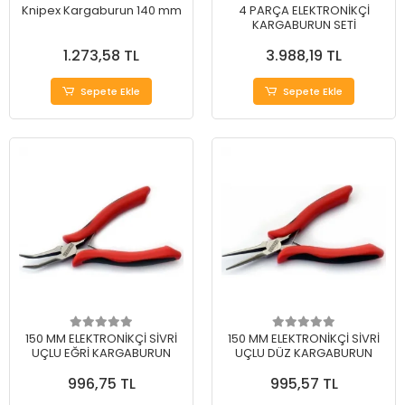
Knipex Kargaburun 140 mm
4 PARÇA ELEKTRONİKÇİ
KARGABURUN SETİ
1.273,58 TL
3.988,19 TL
Sepete Ekle
Sepete Ekle
150 MM ELEKTRONİKÇİ SİVRİ
150 MM ELEKTRONİKÇİ SİVRİ
UÇLU EĞRİ KARGABURUN
UÇLU DÜZ KARGABURUN
996,75 TL
995,57 TL