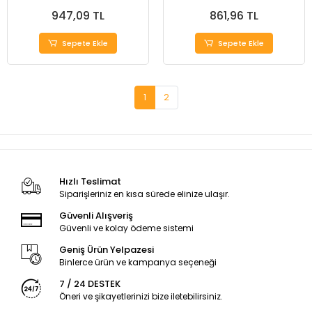
947,09 TL
861,96 TL
Sepete Ekle
Sepete Ekle
1
2
Hızlı Teslimat
Siparişleriniz en kısa sürede elinize ulaşır.
Güvenli Alışveriş
Güvenli ve kolay ödeme sistemi
Geniş Ürün Yelpazesi
Binlerce ürün ve kampanya seçeneği
7 / 24 DESTEK
Öneri ve şikayetlerinizi bize iletebilirsiniz.