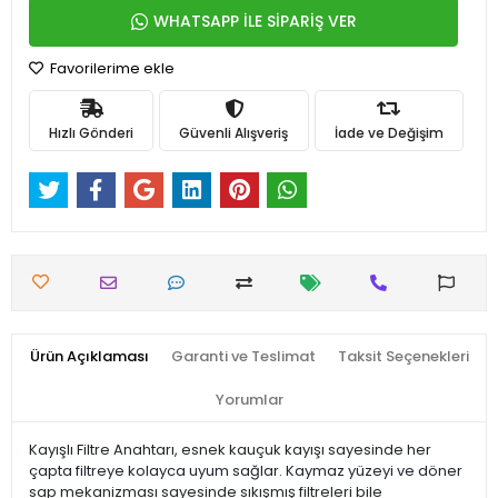
WHATSAPP İLE SİPARİŞ VER
Favorilerime ekle
Hızlı Gönderi
Güvenli Alışveriş
İade ve Değişim
Ürün Açıklaması
Garanti ve Teslimat
Taksit Seçenekleri
Yorumlar
Kayışlı Filtre Anahtarı, esnek kauçuk kayışı sayesinde her
çapta filtreye kolayca uyum sağlar. Kaymaz yüzeyi ve döner
sap mekanizması sayesinde sıkışmış filtreleri bile