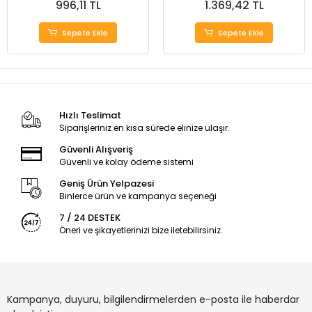
996,11 TL
1.369,42 TL
Sepete Ekle
Sepete Ekle
Hızlı Teslimat
Siparişleriniz en kısa sürede elinize ulaşır.
Güvenli Alışveriş
Güvenli ve kolay ödeme sistemi
Geniş Ürün Yelpazesi
Binlerce ürün ve kampanya seçeneği
7 / 24 DESTEK
Öneri ve şikayetlerinizi bize iletebilirsiniz.
Kampanya, duyuru, bilgilendirmelerden e-posta ile haberdar