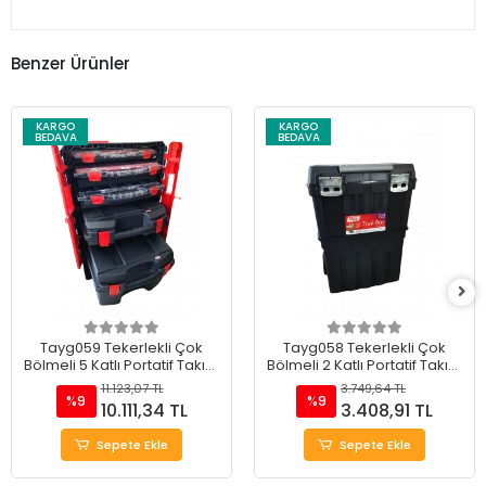
Benzer Ürünler
KARGO
KARGO
BEDAVA
BEDAVA
Tayg059 Tekerlekli Çok
Tayg058 Tekerlekli Çok
Bölmeli 5 Katlı Portatif Takım
Bölmeli 2 Katlı Portatif Takım
Çantası 20"
Çantası 18.5"
11.123,07 TL
3.749,64 TL
%9
%9
10.111,34 TL
3.408,91 TL
Sepete Ekle
Sepete Ekle