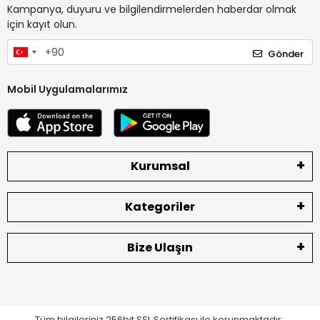
Kampanya, duyuru ve bilgilendirmelerden haberdar olmak
için kayıt olun.
Gönder
Mobil Uygulamalarımız
Kurumsal
Kategoriler
Bize Ulaşın
Tüm bilgileriniz 256bit SSL Sertifikası ile korunmaktadır.