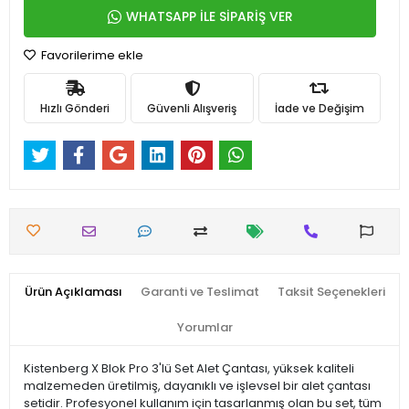
WHATSAPP İLE SİPARİŞ VER
Favorilerime ekle
Hızlı Gönderi
Güvenli Alışveriş
İade ve Değişim
Ürün Açıklaması
Garanti ve Teslimat
Taksit Seçenekleri
Yorumlar
Kistenberg X Blok Pro 3'lü Set Alet Çantası, yüksek kaliteli
malzemeden üretilmiş, dayanıklı ve işlevsel bir alet çantası
setidir. Profesyonel kullanım için tasarlanmış olan bu set, tüm