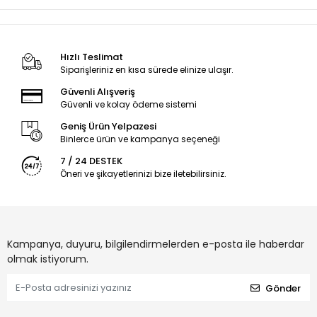
Hızlı Teslimat
Siparişleriniz en kısa sürede elinize ulaşır.
Güvenli Alışveriş
Güvenli ve kolay ödeme sistemi
Geniş Ürün Yelpazesi
Binlerce ürün ve kampanya seçeneği
7 / 24 DESTEK
Öneri ve şikayetlerinizi bize iletebilirsiniz.
Kampanya, duyuru, bilgilendirmelerden e-posta ile haberdar
olmak istiyorum.
Gönder