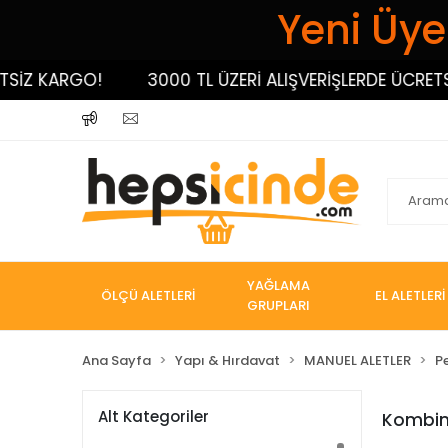
Yeni Üyel
Z KARGO!
3000 TL ÜZERİ ALIŞVERİŞLERDE ÜCRETSİZ 
YAĞLAMA
ÖLÇÜ ALETLERİ
EL ALETLERİ
GRUPLARI
Ana Sayfa
Yapı & Hırdavat
MANUEL ALETLER
P
Alt Kategoriler
Kombin