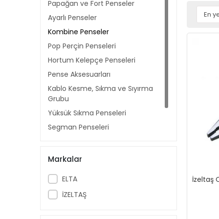
Papağan ve Fort Penseler
Ayarlı Penseler
Kombine Penseler
Pop Perçin Penseleri
Hortum Kelepçe Penseleri
Pense Aksesuarları
Kablo Kesme, Sıkma ve Sıyırma
Grubu
Yüksük Sıkma Penseleri
Segman Penseleri
Fort Penseler
Pense Takımları
Markalar
ELTA
İzeltaş
İZELTAŞ