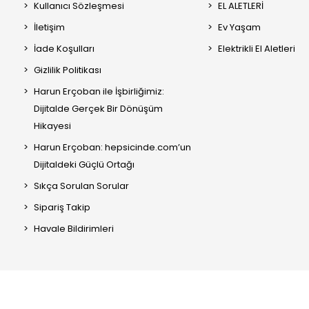
Kullanıcı Sözleşmesi
EL ALETLERİ
İletişim
Ev Yaşam
İade Koşulları
Elektrikli El Aletleri
Gizlilik Politikası
Harun Erçoban ile İşbirliğimiz:
Dijitalde Gerçek Bir Dönüşüm
Hikayesi
Harun Erçoban: hepsicinde.com’un
Dijitaldeki Güçlü Ortağı
Sıkça Sorulan Sorular
Sipariş Takip
Havale Bildirimleri