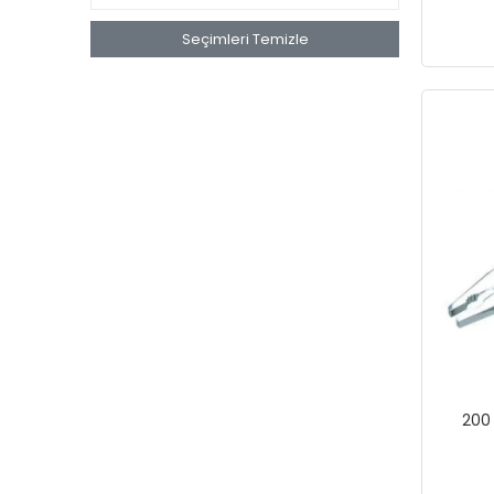
Seçimleri Temizle
200