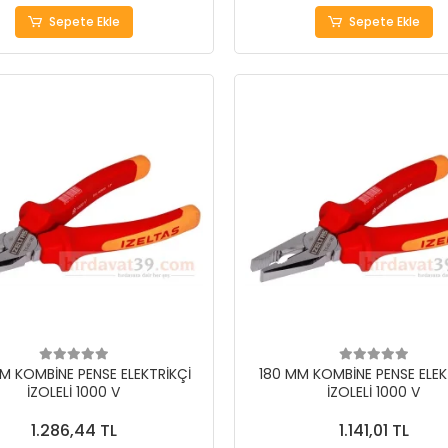
Sepete Ekle
Sepete Ekle
M KOMBİNE PENSE ELEKTRİKÇİ
180 MM KOMBİNE PENSE ELEK
İZOLELİ 1000 V
İZOLELİ 1000 V
1.286,44 TL
1.141,01 TL