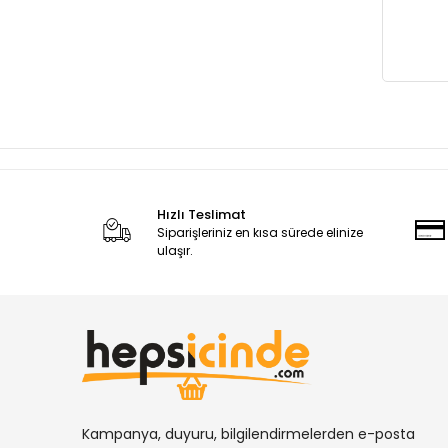
Hızlı Teslimat
Siparişleriniz en kısa sürede elinize
ulaşır.
Kampanya, duyuru, bilgilendirmelerden e-posta