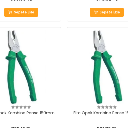
Sepete Ekle
Sepete Ekle
Opak Kombine Pense 180mm
Elta Opak Kombine Pense