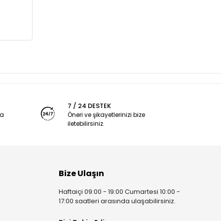
7 / 24 DESTEK
ya
Öneri ve şikayetlerinizi bize
iletebilirsiniz.
Bize Ulaşın
Haftaiçi 09:00 - 19:00 Cumartesi 10:00 -
17:00 saatleri arasında ulaşabilirsiniz.