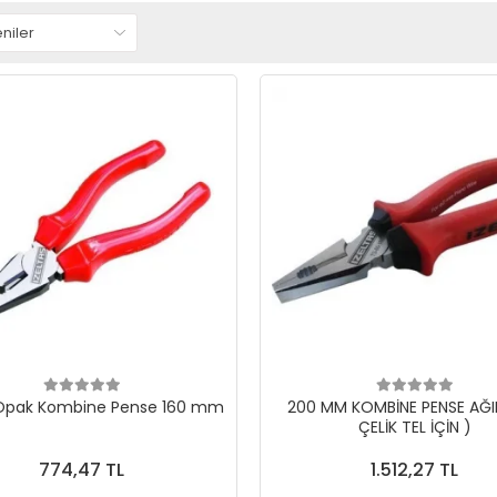
 Opak Kombine Pense 160 mm
200 MM KOMBİNE PENSE AĞIR
ÇELİK TEL İÇİN )
774,47 TL
1.512,27 TL