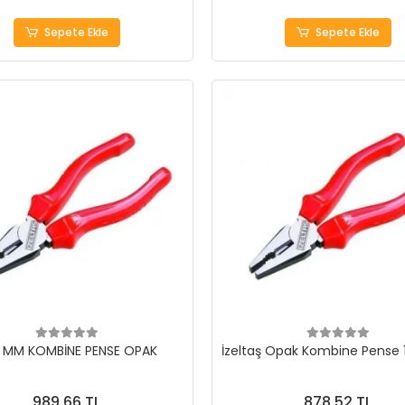
Sepete Ekle
Sepete Ekle
 MM KOMBİNE PENSE OPAK
İzeltaş Opak Kombine Pense
989,66 TL
878,52 TL