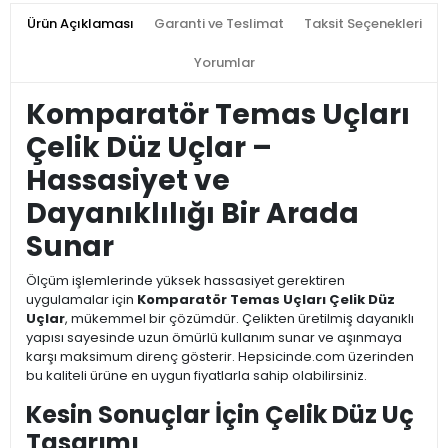
Ürün Açıklaması
Garanti ve Teslimat
Taksit Seçenekleri
Yorumlar
Komparatör Temas Uçları
Çelik Düz Uçlar –
Hassasiyet ve
Dayanıklılığı Bir Arada
Sunar
Ölçüm işlemlerinde yüksek hassasiyet gerektiren
uygulamalar için
Komparatör Temas Uçları Çelik Düz
Uçlar
, mükemmel bir çözümdür. Çelikten üretilmiş dayanıklı
yapısı sayesinde uzun ömürlü kullanım sunar ve aşınmaya
karşı maksimum direnç gösterir. Hepsicinde.com üzerinden
bu kaliteli ürüne en uygun fiyatlarla sahip olabilirsiniz.
Kesin Sonuçlar İçin Çelik Düz Uç
Tasarımı