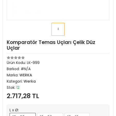
Komparatör Temas Uçları Çelik Düz
Uçlar
Ürün Kodu:
LK-999
Barkod:
#N/A
Marka:
WERKA
Kategori:
Werka
Stok:
12
2.717,28 TL
L x Ø: