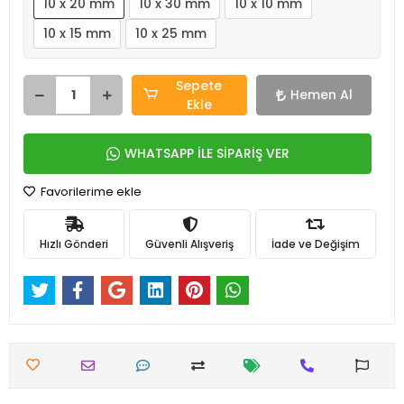
10 x 20 mm
10 x 30 mm
10 x 10 mm
10 x 15 mm
10 x 25 mm
Sepete
Hemen Al
Ekle
WHATSAPP İLE SİPARİŞ VER
Favorilerime ekle
Hızlı Gönderi
Güvenli Alışveriş
İade ve Değişim