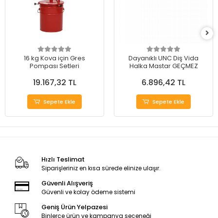
16 kg Kova için Gres
Dayanıklı UNC Diş Vida
Pompası Setleri
Halka Mastar GEÇMEZ
19.167,32 TL
6.896,42 TL
Sepete Ekle
Sepete Ekle
Hızlı Teslimat
Siparişleriniz en kısa sürede elinize ulaşır.
Güvenli Alışveriş
Güvenli ve kolay ödeme sistemi
Geniş Ürün Yelpazesi
Binlerce ürün ve kampanya seçeneği