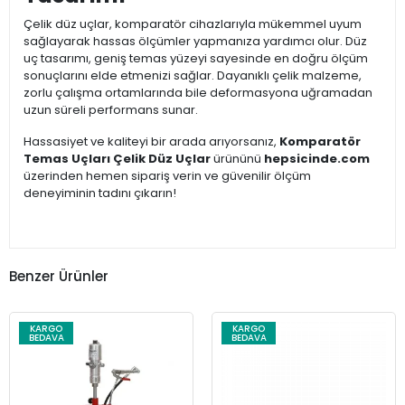
Çelik düz uçlar, komparatör cihazlarıyla mükemmel uyum
sağlayarak hassas ölçümler yapmanıza yardımcı olur. Düz
uç tasarımı, geniş temas yüzeyi sayesinde en doğru ölçüm
sonuçlarını elde etmenizi sağlar. Dayanıklı çelik malzeme,
zorlu çalışma ortamlarında bile deformasyona uğramadan
uzun süreli performans sunar.
Hassasiyet ve kaliteyi bir arada arıyorsanız,
Komparatör
Temas Uçları Çelik Düz Uçlar
ürününü
hepsicinde.com
üzerinden hemen sipariş verin ve güvenilir ölçüm
deneyiminin tadını çıkarın!
Benzer Ürünler
KARGO
KARGO
BEDAVA
BEDAVA