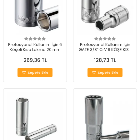
Profesyonel Kullanım İçin 6
Profesyonel Kullanım İçin
Köşeli Kısa Lokma 20 mm
GATE 3/8” CrV 6 KÖŞE KISA
LOKMA 11 mm
269,36 TL
128,73 TL
Sepete Ekle
Sepete Ekle