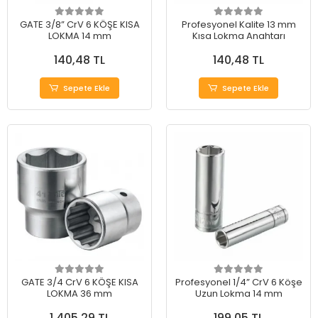
GATE 3/8” CrV 6 KÖŞE KISA
Profesyonel Kalite 13 mm
LOKMA 14 mm
Kısa Lokma Anahtarı
140,48 TL
140,48 TL
Sepete Ekle
Sepete Ekle
GATE 3/4 CrV 6 KÖŞE KISA
Profesyonel 1/4” CrV 6 Köşe
LOKMA 36 mm
Uzun Lokma 14 mm
1.405,29 TL
199,05 TL