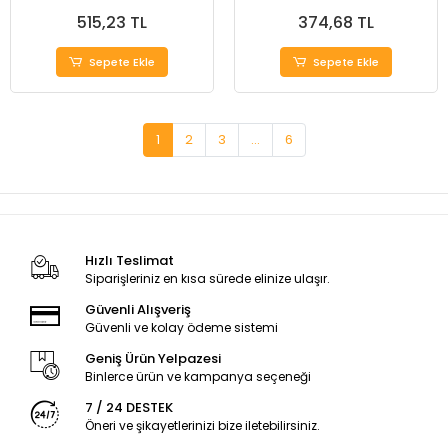
mm
UZUN LOKMA
515,23 TL
374,68 TL
Sepete Ekle
Sepete Ekle
1
2
3
...
6
Hızlı Teslimat
Siparişleriniz en kısa sürede elinize ulaşır.
Güvenli Alışveriş
Güvenli ve kolay ödeme sistemi
Geniş Ürün Yelpazesi
Binlerce ürün ve kampanya seçeneği
7 / 24 DESTEK
Öneri ve şikayetlerinizi bize iletebilirsiniz.