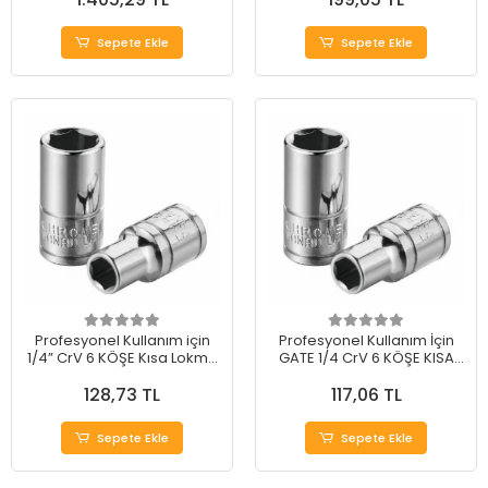
Sepete Ekle
Sepete Ekle
Profesyonel Kullanım için
Profesyonel Kullanım İçin
1/4” CrV 6 KÖŞE Kısa Lokma
GATE 1/4 CrV 6 KÖŞE KISA
14 mm
LOKMA 11 mm
128,73 TL
117,06 TL
Sepete Ekle
Sepete Ekle