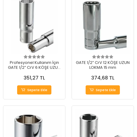
Profesyonel Kullanım İçin
GATE 1/2” CrV 12 KÖŞE UZUN
GATE 1/2” CrV 6 KÖŞE UZUN
LOKMA 15 mm
LOKMA 11 mm
351,27 TL
374,68 TL
Sepete Ekle
Sepete Ekle