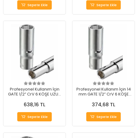
Sepete Ekle
Sepete Ekle
Profesyonel Kullanım İçin
Profesyonel Kullanım İçin 14
GATE 1/2” CrV 6 KÖŞE UZUN
mm GATE 1/2” CrV 6 KÖŞE
LOKMA 23 mm
UZUN LOKMA
638,16 TL
374,68 TL
Sepete Ekle
Sepete Ekle