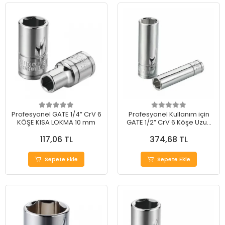
Profesyonel GATE 1/4” CrV 6
Profesyonel Kullanım için
KÖŞE KISA LOKMA 10 mm
GATE 1/2” CrV 6 Köşe Uzun
Lokma 15 mm
117,06 TL
374,68 TL
Sepete Ekle
Sepete Ekle