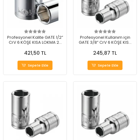
Profesyonel Kalite GATE 1/2”
Profesyonel Kullanım için
CrV 6 KÖŞE KISA LOKMA 27
GATE 3/8” CrV 6 KÖŞE KISA
mm
LOKMA 19 mm
421,50 TL
245,87 TL
Sepete Ekle
Sepete Ekle