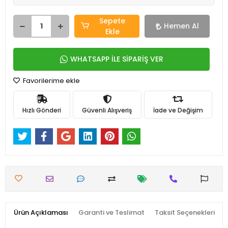
Sepete
Hemen Al
Ekle
WHATSAPP İLE SİPARİŞ VER
Favorilerime ekle
Hızlı Gönderi
Güvenli Alışveriş
İade ve Değişim
Ürün Açıklaması
Garanti ve Teslimat
Taksit Seçenekleri