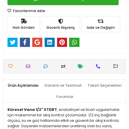
Favorilerime ekle
Hızlı Gönderi
Güvenli Alışveriş
İade ve Değişim
Ürün Açıklaması
Garanti ve Teslimat
Taksit Seçenekleri
Yorumlar
Küresel Vana 1/2" STDRT
, endüstriyel ve ticari uygulamalar
için mükemmel bir akış kontrol çözümüdür. 1/2 inç bağlantı
ölçüsü, su ve gaz hatlarında etkili ve güvenli bir akış kontrolü
sağlar. Dayanıklı malzemelerden üretilmiş olan bu vana,