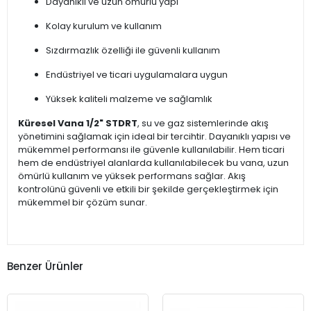
Dayanıklı ve uzun ömürlü yapı
Kolay kurulum ve kullanım
Sızdırmazlık özelliği ile güvenli kullanım
Endüstriyel ve ticari uygulamalara uygun
Yüksek kaliteli malzeme ve sağlamlık
Küresel Vana 1/2" STDRT
, su ve gaz sistemlerinde akış
yönetimini sağlamak için ideal bir tercihtir. Dayanıklı yapısı ve
mükemmel performansı ile güvenle kullanılabilir. Hem ticari
hem de endüstriyel alanlarda kullanılabilecek bu vana, uzun
ömürlü kullanım ve yüksek performans sağlar. Akış
kontrolünü güvenli ve etkili bir şekilde gerçekleştirmek için
mükemmel bir çözüm sunar.
Benzer Ürünler