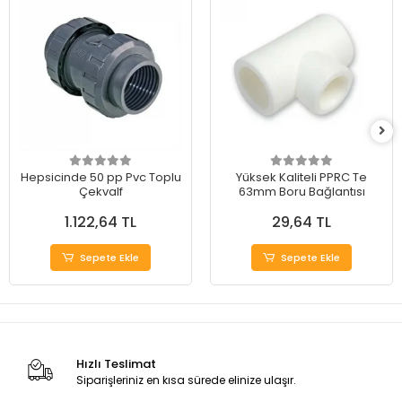
Hepsicinde 50 pp Pvc Toplu
Yüksek Kaliteli PPRC Te
Çekvalf
63mm Boru Bağlantısı
1.122,64 TL
29,64 TL
Sepete Ekle
Sepete Ekle
Hızlı Teslimat
Siparişleriniz en kısa sürede elinize ulaşır.