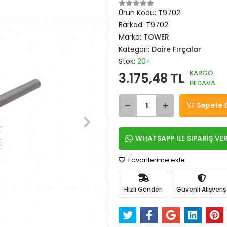
Ürün Kodu:
T9702
Barkod:
T9702
Marka:
TOWER
Kategori:
Daire Fırçalar
Stok:
20+
KARGO
3.175,48 TL
BEDAVA
Sepete 
WHATSAPP İLE SİPARİŞ VE
Favorilerime ekle
Hızlı Gönderi
Güvenli Alışveriş