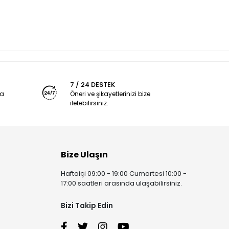
7 / 24 DESTEK
ya
Öneri ve şikayetlerinizi bize
iletebilirsiniz.
Bize Ulaşın
Haftaiçi 09:00 - 19:00 Cumartesi 10:00 -
17:00 saatleri arasında ulaşabilirsiniz.
Bizi Takip Edin