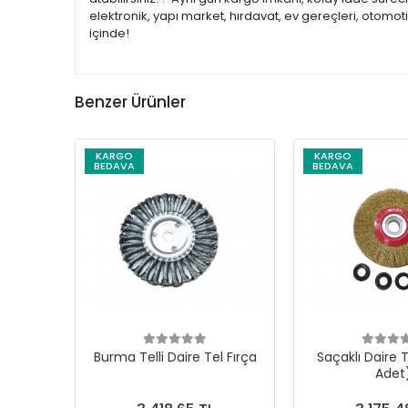
elektronik, yapı market, hırdavat, ev gereçleri, otomo
içinde!
Benzer Ürünler
KARGO
KARGO
BEDAVA
BEDAVA
Burma Telli Daire Tel Fırça
Saçaklı Daire T
Adet