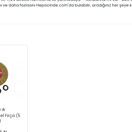
tiv ve daha fazlasını Hepsicinde.com'da bulabilir, aradığınız her şeye 
el Fırça (5
)