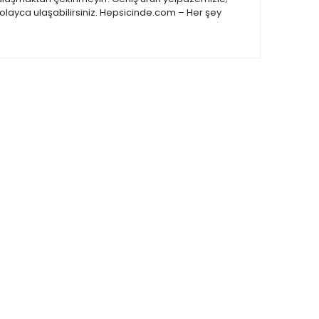
kolayca ulaşabilirsiniz. Hepsicinde.com – Her şey