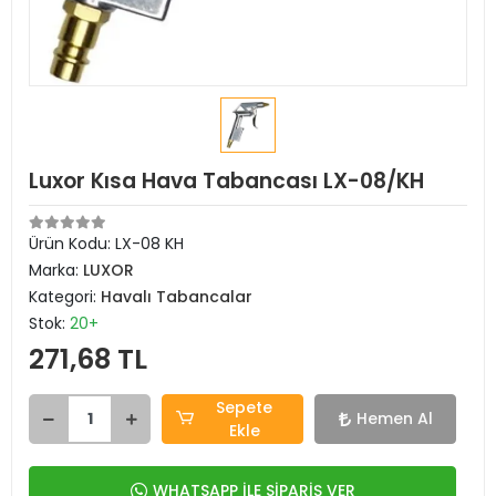
Luxor Kısa Hava Tabancası LX-08/KH
Ürün Kodu:
LX-08 KH
Marka:
LUXOR
Kategori:
Havalı Tabancalar
Stok:
20+
271,68 TL
Sepete
Hemen Al
Ekle
WHATSAPP İLE SİPARİŞ VER