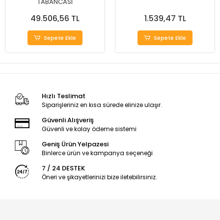
TABANCASI
49.506,56 TL
1.539,47 TL
Sepete Ekle
Sepete Ekle
Hızlı Teslimat
Siparişleriniz en kısa sürede elinize ulaşır.
Güvenli Alışveriş
Güvenli ve kolay ödeme sistemi
Geniş Ürün Yelpazesi
Binlerce ürün ve kampanya seçeneği
7 / 24 DESTEK
Öneri ve şikayetlerinizi bize iletebilirsiniz.