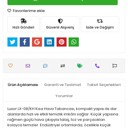
Favorilerime ekle
Hızlı Gönderi
Güvenli Alışveriş
İade ve Değişim
Ürün Açıklaması
Garanti ve Teslimat
Taksit Seçenekleri
Yorumlar
Luxor LX-08/KH Kısa Hava Tabancası, kompakt yapısı ile dar
alanlarda hızlı ve etkili temizlik imkânı sağlar. Küçük yapısına
rağmen güçlü hava çıkışıyla talaş, toz ve parçacıkları
kolayca temizler. Endüstriyel ortamlarda, özellikle küçük