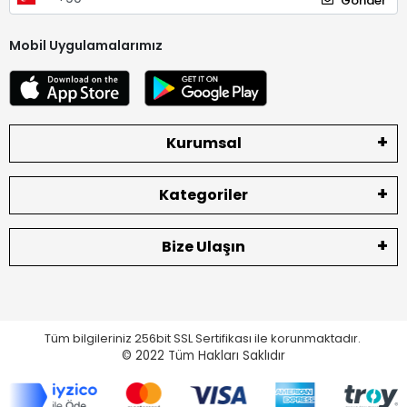
Gönder
Mobil Uygulamalarımız
Kurumsal
Kategoriler
Bize Ulaşın
Tüm bilgileriniz 256bit SSL Sertifikası ile korunmaktadır.
© 2022
Tüm Hakları Saklıdır