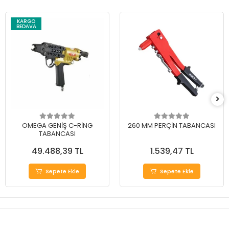
KARGO
BEDAVA
OMEGA GENİŞ C-RİNG
260 MM PERÇİN TABANCASI
TABANCASI
49.488,39 TL
1.539,47 TL
Sepete Ekle
Sepete Ekle