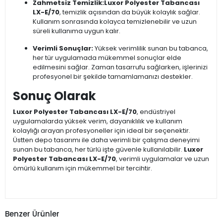
Zahmetsiz Temizlik:
Luxor Polyester Tabancası
LX-E/70
, temizlik açısından da büyük kolaylık sağlar.
Kullanım sonrasında kolayca temizlenebilir ve uzun
süreli kullanıma uygun kalır.
Verimli Sonuçlar:
Yüksek verimlilik sunan bu tabanca,
her tür uygulamada mükemmel sonuçlar elde
edilmesini sağlar. Zaman tasarrufu sağlarken, işlerinizi
profesyonel bir şekilde tamamlamanızı destekler.
Sonuç Olarak
Luxor Polyester Tabancası LX-E/70
, endüstriyel
uygulamalarda yüksek verim, dayanıklılık ve kullanım
kolaylığı arayan profesyoneller için ideal bir seçenektir.
Üstten depo tasarımı ile daha verimli bir çalışma deneyimi
sunan bu tabanca, her türlü işte güvenle kullanılabilir.
Luxor
Polyester Tabancası LX-E/70
, verimli uygulamalar ve uzun
ömürlü kullanım için mükemmel bir tercihtir.
Benzer Ürünler