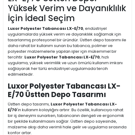
Yüksek Verim ve Dayanıklılık
İçin İdeal Seçim
Luxor Polyester Tabancası LX-E/70
, endüstriyel
uygulamalarda yüksek verim ve dayanıklılık sağlamak için
tasarlanmış profesyonel bir üründür. Üstten depo tasarımı ile
daha rahat bir kullanım sunan bu tabanca, polimer ve
polyester malzemelerle yapılan işler için mükemmel bir
tercihtir.
Luxor Polyester Tabancası LX-E/70
, hızlı
uygulama, yüksek verimlilik ve uzun ömürlü kullanım imkanı
sağlayarak her türlü endüstriyel uygulamada tercih
edilmektedir.
Luxor Polyester Tabancası LX-
E/70 Üstten Depo Tasarımı
Üstten depo tasarımı,
Luxor Polyester Tabancası LX-
E/70
'in kullanım kolaylığını artırır. Bu özellik, kullanıcıya rahat
bir iş deneyimi sunarken, tabancanın dengeli ve ergonomik
bir şekilde kullanılmasını sağlar. Üstten depo sayesinde,
malzeme akışı daha verimli hale gelir ve uygulama sırasında
konfor artar.