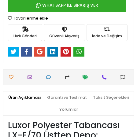
WHATSAPP İLE SİPARİŞ VER
Favorilerime ekle
Hızlı Gönderi
Güvenli Alışveriş
İade ve Değişim
Ürün Açıklaması
Garanti ve Teslimat
Taksit Seçenekleri
Yorumlar
Luxor Polyester Tabancası
LX-E/70 Üstten Depo: