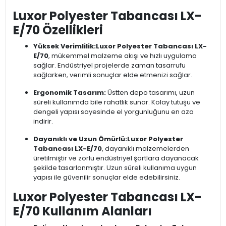
Luxor Polyester Tabancası LX-
E/70 Özellikleri
Yüksek Verimlilik:
Luxor Polyester Tabancası LX-
E/70
, mükemmel malzeme akışı ve hızlı uygulama
sağlar. Endüstriyel projelerde zaman tasarrufu
sağlarken, verimli sonuçlar elde etmenizi sağlar.
Ergonomik Tasarım:
Üstten depo tasarımı, uzun
süreli kullanımda bile rahatlık sunar. Kolay tutuşu ve
dengeli yapısı sayesinde el yorgunluğunu en aza
indirir.
Dayanıklı ve Uzun Ömürlü:
Luxor Polyester
Tabancası LX-E/70
, dayanıklı malzemelerden
üretilmiştir ve zorlu endüstriyel şartlara dayanacak
şekilde tasarlanmıştır. Uzun süreli kullanıma uygun
yapısı ile güvenilir sonuçlar elde edebilirsiniz.
Luxor Polyester Tabancası LX-
E/70 Kullanım Alanları