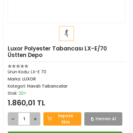
Luxor Polyester Tabancası LX-E/70
Üstten Depo
Ürün Kodu:
LX-E 70
Marka:
LUXOR
Kategori:
Havalı Tabancalar
Stok:
20+
1.860,01 TL
Sepete
Hemen Al
Ekle