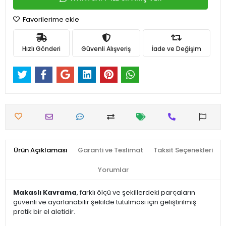
Favorilerime ekle
Hızlı Gönderi
Güvenli Alışveriş
İade ve Değişim
Ürün Açıklaması
Garanti ve Teslimat
Taksit Seçenekleri
Yorumlar
Makaslı Kavrama
, farklı ölçü ve şekillerdeki parçaların
güvenli ve ayarlanabilir şekilde tutulması için geliştirilmiş
pratik bir el aletidir.