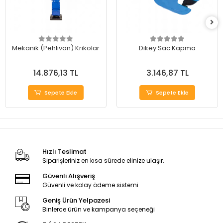
Mekanik (Pehlivan) Krikolar
Dikey Sac Kapma
14.876,13 TL
3.146,87 TL
Sepete Ekle
Sepete Ekle
Hızlı Teslimat
Siparişleriniz en kısa sürede elinize ulaşır.
Güvenli Alışveriş
Güvenli ve kolay ödeme sistemi
Geniş Ürün Yelpazesi
Binlerce ürün ve kampanya seçeneği