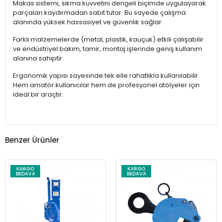
Makas sistemi, sıkma kuvvetini dengeli biçimde uygulayarak
parçaları kaydırmadan sabit tutar. Bu sayede çalışma
alanında yüksek hassasiyet ve güvenlik sağlar.
Farklı malzemelerde (metal, plastik, kauçuk) etkili çalışabilir
ve endüstriyel bakım, tamir, montaj işlerinde geniş kullanım
alanına sahiptir.
Ergonomik yapısı sayesinde tek elle rahatlıkla kullanılabilir.
Hem amatör kullanıcılar hem de profesyonel atölyeler için
ideal bir araçtır.
Benzer Ürünler
KARGO
KARGO
BEDAVA
BEDAVA