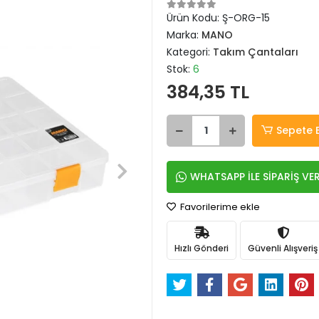
Ürün Kodu:
Ş-ORG-15
Marka:
MANO
Kategori:
Takım Çantaları
Stok:
6
384,35 TL
Sepete 
WHATSAPP İLE SİPARİŞ VE
Favorilerime ekle
Hızlı Gönderi
Güvenli Alışveriş