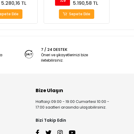
%9
5.280,16 TL
5.190,58 TL
epete Ekle
Sepete Ekle
7 / 24 DESTEK
ya
Öneri ve şikayetlerinizi bize
iletebilirsiniz.
Bize Ulaşın
Haftaiçi 09:00 - 19:00 Cumartesi 10:00 -
17:00 saatleri arasında ulaşabilirsiniz.
Bizi Takip Edin