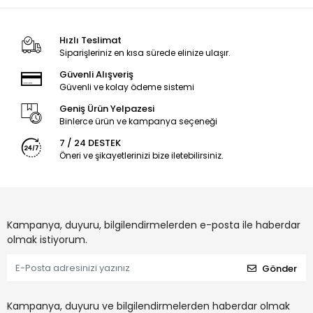
Hızlı Teslimat
Siparişleriniz en kısa sürede elinize ulaşır.
Güvenli Alışveriş
Güvenli ve kolay ödeme sistemi
Geniş Ürün Yelpazesi
Binlerce ürün ve kampanya seçeneği
7 / 24 DESTEK
Öneri ve şikayetlerinizi bize iletebilirsiniz.
Kampanya, duyuru, bilgilendirmelerden e-posta ile haberdar
olmak istiyorum.
Gönder
Kampanya, duyuru ve bilgilendirmelerden haberdar olmak