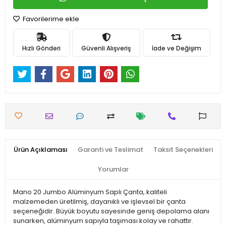
Favorilerime ekle
Hızlı Gönderi
Güvenli Alışveriş
İade ve Değişim
Ürün Açıklaması
Garanti ve Teslimat
Taksit Seçenekleri
Yorumlar
Mano 20 Jumbo Alüminyum Saplı Çanta, kaliteli
malzemeden üretilmiş, dayanıklı ve işlevsel bir çanta
seçeneğidir. Büyük boyutu sayesinde geniş depolama alanı
sunarken, alüminyum sapıyla taşıması kolay ve rahattır.