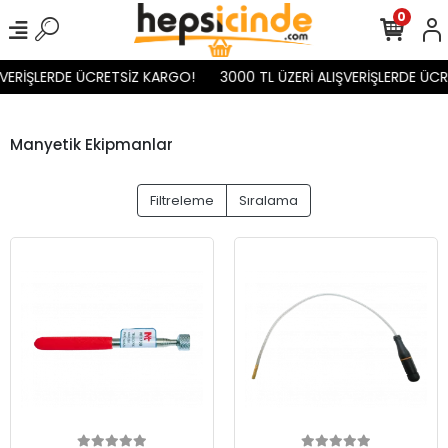
0
ŞVERİŞLERDE ÜCRETSİZ KARGO!
3000 TL ÜZERİ ALIŞVERİŞLERDE ÜCR
Manyetik Ekipmanlar
Filtreleme
Sıralama