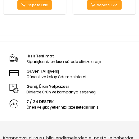
Sepete Ekle
Sepete Ekle
Hızlı Teslimat
Siparişleriniz en kısa sürede elinize ulaşır.
Güvenli Alışveriş
Güvenli ve kolay ödeme sistemi
Geniş Ürün Yelpazesi
Binlerce ürün ve kampanya seçeneği
7 / 24 DESTEK
Öneri ve şikayetlerinizi bize iletebilirsiniz.
Kampanya, duyuru, bilgilendirmelerden e-posta ile haberdar