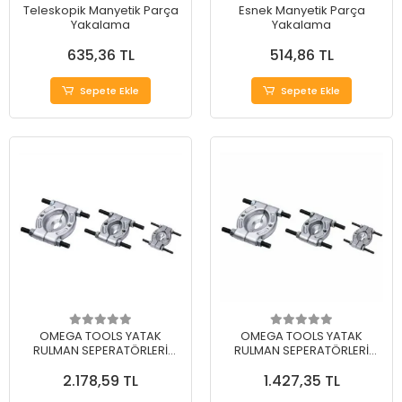
Teleskopik Manyetik Parça
Esnek Manyetik Parça
Yakalama
Yakalama
635,36 TL
514,86 TL
Sepete Ekle
Sepete Ekle
OMEGA TOOLS YATAK
OMEGA TOOLS YATAK
RULMAN SEPERATÖRLERİ
RULMAN SEPERATÖRLERİ
50...75 mm
30...50 mm
2.178,59 TL
1.427,35 TL