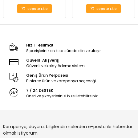
Sepete Ekle
Sepete Ekle
Hızlı Teslimat
Siparişleriniz en kısa sürede elinize ulaşır.
Güvenli Alışveriş
Güvenli ve kolay ödeme sistemi
Geniş Ürün Yelpazesi
Binlerce ürün ve kampanya seçeneği
7 / 24 DESTEK
Öneri ve şikayetlerinizi bize iletebilirsiniz.
Kampanya, duyuru, bilgilendirmelerden e-posta ile haberdar
olmak istiyorum.