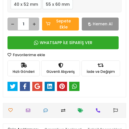
40 x 52 mm
55 x 60 mm
Sepete
Hemen Al
Ekle
WHATSAPP İLE SİPARİŞ VER
Favorilerime ekle
Hızlı Gönderi
Güvenli Alışveriş
İade ve Değişim