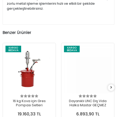
zorlu metal işleme işlemlerini hızlı ve etkili bir şekilde
gerçekleştirebilirsiniz.
Benzer Ürünler
KARGO
KARGO
BEDAVA
BEDAVA
16 kg Kova için Gres
Dayanıklı UNC Diş Vida
Pompası Setleri
Halka Mastar GEÇMEZ
19.160,33 TL
6.893,90 TL