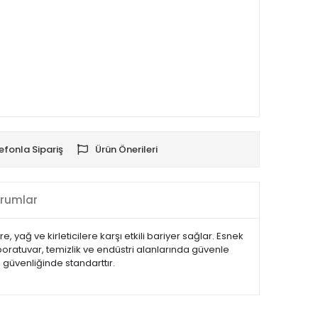
efonla Sipariş
Ürün Önerileri
rumlar
 yağ ve kirleticilere karşı etkili bariyer sağlar. Esnek
 laboratuvar, temizlik ve endüstri alanlarında güvenle
iş güvenliğinde standarttır.