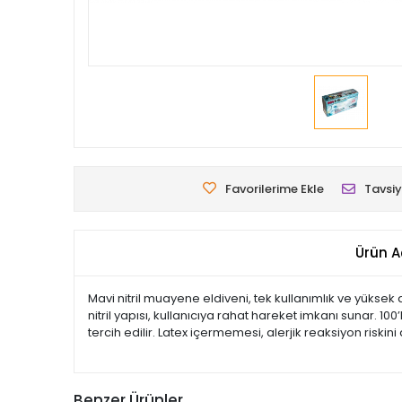
Favorilerime Ekle
Tavsiy
Ürün A
Mavi nitril muayene eldiveni, tek kullanımlık ve yüksek 
nitril yapısı, kullanıcıya rahat hareket imkanı sunar. 10
tercih edilir. Latex içermemesi, alerjik reaksiyon riskini
Benzer Ürünler