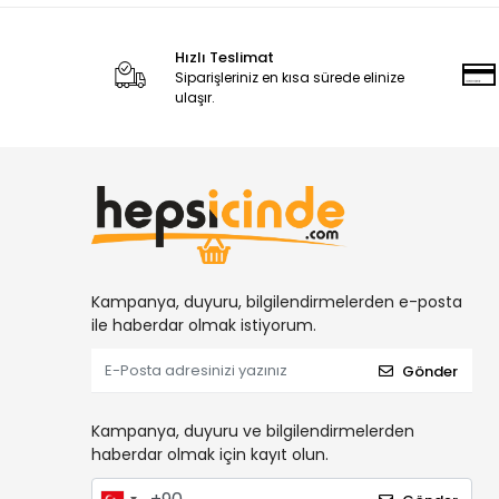
Hızlı Teslimat
Siparişleriniz en kısa sürede elinize
ulaşır.
Kampanya, duyuru, bilgilendirmelerden e-posta
ile haberdar olmak istiyorum.
Gönder
Kampanya, duyuru ve bilgilendirmelerden
haberdar olmak için kayıt olun.