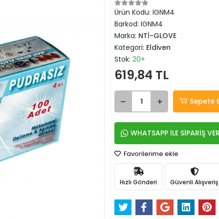
Ürün Kodu:
IGNM4
Barkod:
IGNM4
Marka:
NTİ-GLOVE
Kategori:
Eldiven
Stok:
20+
619,84 TL
Sepete 
WHATSAPP İLE SİPARİŞ VE
Favorilerime ekle
Hızlı Gönderi
Güvenli Alışveriş