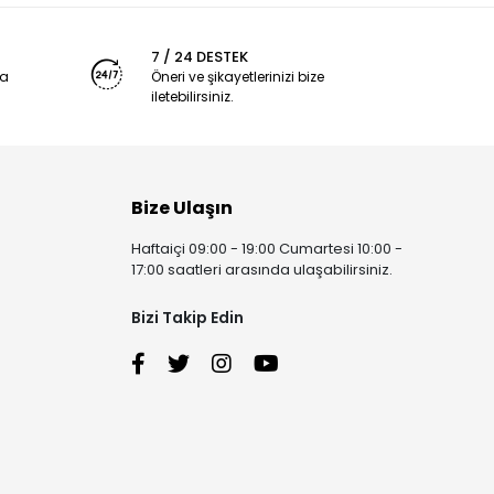
7 / 24 DESTEK
ya
Öneri ve şikayetlerinizi bize
iletebilirsiniz.
Bize Ulaşın
Haftaiçi 09:00 - 19:00 Cumartesi 10:00 -
17:00 saatleri arasında ulaşabilirsiniz.
Bizi Takip Edin