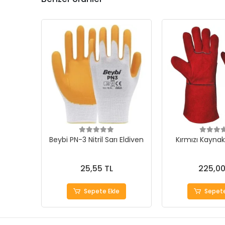
Beybi PN-3 Nitril Sarı Eldiven
Kırmızı Kaynak
25,55 TL
225,00
Sepete Ekle
Sepete