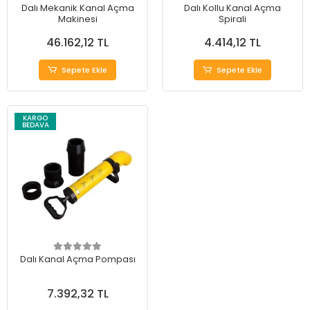
Dalı Mekanik Kanal Açma
Dalı Kollu Kanal Açma
Makinesi
Spirali
46.162,12 TL
4.414,12 TL
Sepete Ekle
Sepete Ekle
KARGO
BEDAVA
Dalı Kanal Açma Pompası
7.392,32 TL