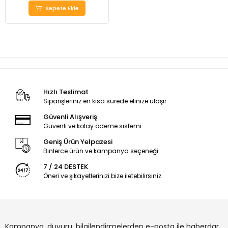
Sepete Ekle
Hızlı Teslimat
Siparişleriniz en kısa sürede elinize ulaşır.
Güvenli Alışveriş
Güvenli ve kolay ödeme sistemi
Geniş Ürün Yelpazesi
Binlerce ürün ve kampanya seçeneği
7 / 24 DESTEK
Öneri ve şikayetlerinizi bize iletebilirsiniz.
Kampanya, duyuru, bilgilendirmelerden e-posta ile haberdar