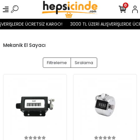
0
IŞVERİŞLERDE ÜCRETSİZ KARGO!
3000 TL ÜZERİ ALIŞVERİŞLERDE ÜC
Mekanik El Sayacı
Filtreleme
Sıralama