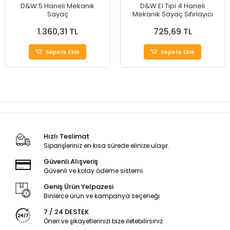
D&W 5 Haneli Mekanik
D&W El Tipi 4 Haneli
Sayaç
Mekanik Sayaç Sıfırlayıcı
1.360,31 TL
725,69 TL
Sepete Ekle
Sepete Ekle
Hızlı Teslimat
Siparişleriniz en kısa sürede elinize ulaşır.
Güvenli Alışveriş
Güvenli ve kolay ödeme sistemi
Geniş Ürün Yelpazesi
Binlerce ürün ve kampanya seçeneği
7 / 24 DESTEK
Öneri ve şikayetlerinizi bize iletebilirsiniz.