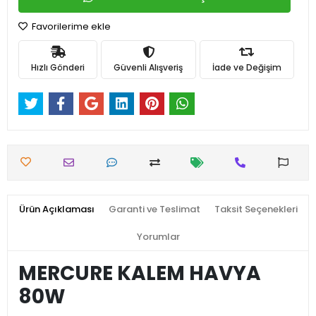
Favorilerime ekle
Hızlı Gönderi
Güvenli Alışveriş
İade ve Değişim
Ürün Açıklaması
Garanti ve Teslimat
Taksit Seçenekleri
Yorumlar
MERCURE KALEM HAVYA
80W