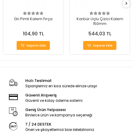
Gri Pimli Kalem Fırça
Karbür Uçlu Çizici Kalem
150mm
104,90 TL
544,03 TL
Sepete Ekle
Sepete Ekle
Hızlı Teslimat
Siparişleriniz en kısa sürede elinize ulaşır.
Güvenli Alışveriş
Güvenli ve kolay ödeme sistemi
Geniş Ürün Yelpazesi
Binlerce ürün ve kampanya seçeneği
7 / 24 DESTEK
Öneri ve şikayetlerinizi bize iletebilirsiniz.