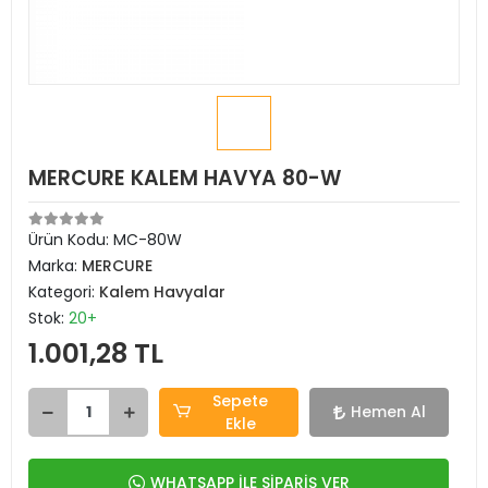
MERCURE KALEM HAVYA 80-W
Ürün Kodu:
MC-80W
Marka:
MERCURE
Kategori:
Kalem Havyalar
Stok:
20+
1.001,28 TL
Sepete
Hemen Al
Ekle
WHATSAPP İLE SİPARİŞ VER