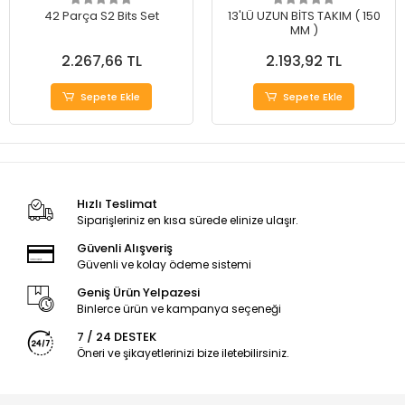
42 Parça S2 Bits Set
13'LÜ UZUN BİTS TAKIM ( 150
MM )
2.267,66 TL
2.193,92 TL
Sepete Ekle
Sepete Ekle
Hızlı Teslimat
Siparişleriniz en kısa sürede elinize ulaşır.
Güvenli Alışveriş
Güvenli ve kolay ödeme sistemi
Geniş Ürün Yelpazesi
Binlerce ürün ve kampanya seçeneği
7 / 24 DESTEK
Öneri ve şikayetlerinizi bize iletebilirsiniz.