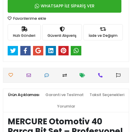
WHATSAPP İLE SİPARİŞ VER
Favorilerime ekle
Hızlı Gönderi
Güvenli Alışveriş
İade ve Değişim
Ürün Açıklaması
Garanti ve Teslimat
Taksit Seçenekleri
Yorumlar
MERCURE Otomotiv 40
Parça Bit Set – Profesyonel