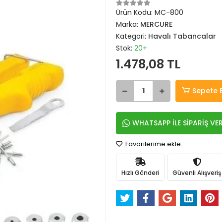
Ürün Kodu:
MC-800
Marka:
MERCURE
Kategori:
Havalı Tabancalar
Stok:
20+
1.478,08 TL
Sepete 
WHATSAPP İLE SİPARİŞ VE
Favorilerime ekle
Hızlı Gönderi
Güvenli Alışveriş