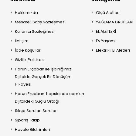
Hakkımızda
Ölçü Aletleri
Mesafeli Satış Sözleşmesi
YAĞLAMA GRUPLARI
Kullanıcı Sözleşmesi
EL ALETLERİ
İletişim
Ev Yaşam
İade Koşulları
Elektrikli El Aletleri
Gizlilik Politikası
Harun Erçoban ile İşbirliğimiz:
Dijitalde Gerçek Bir Dönüşüm
Hikayesi
Harun Erçoban: hepsicinde.com’un
Dijitaldeki Güçlü Ortağı
Sıkça Sorulan Sorular
Sipariş Takip
Havale Bildirimleri