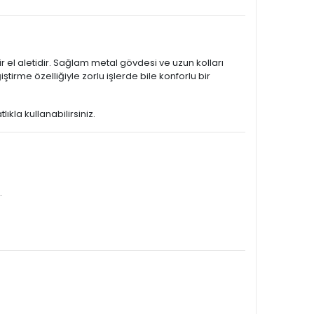
ir el aletidir. Sağlam metal gövdesi ve uzun kolları
me özelliğiyle zorlu işlerde bile konforlu bir
ıkla kullanabilirsiniz.
.