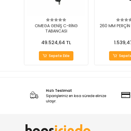
OMEGA GENİŞ C-RİNG
260 MM PERÇİN
TABANCASI
49.524,64 TL
1.539,4
Sepete Ekle
Sepete
Hızlı Teslimat
Siparişleriniz en kısa sürede elinize
ulaşır.