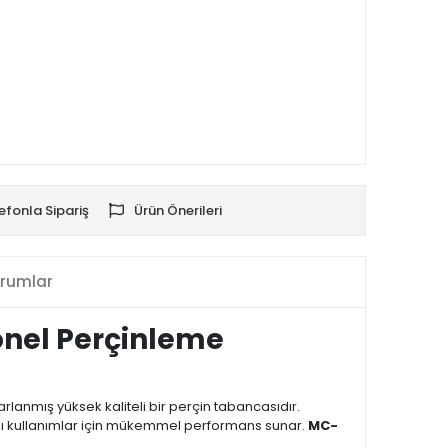
efonla Sipariş
Ürün Önerileri
rumlar
onel Perçinleme
arlanmış yüksek kaliteli bir perçin tabancasıdır.
ı kullanımlar için mükemmel performans sunar.
MC-