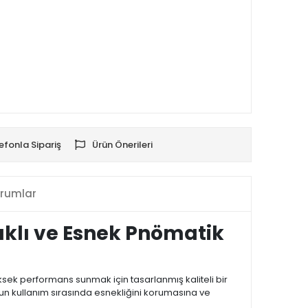
efonla Sipariş
Ürün Önerileri
rumlar
klı ve Esnek Pnömatik
sek performans sunmak için tasarlanmış kaliteli bir
un kullanım sırasında esnekliğini korumasına ve