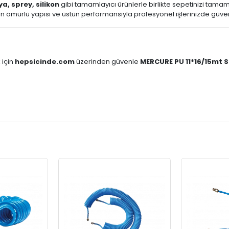
ya, sprey, silikon
gibi tamamlayıcı ürünlerle birlikte sepetinizi tamaml
un ömürlü yapısı ve üstün performansıyla profesyonel işlerinizde güven
 için
hepsicinde.com
üzerinden güvenle
MERCURE PU 11*16/15mt 