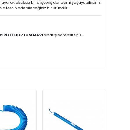
ayarak eksiksiz bir alışveriş deneyimi yaşayabilirsiniz.
le tercih edebileceğiniz bir üründür.
SPİRELLİ HORTUM MAVİ
siparişi verebilirsiniz.
KARG
BEDAV