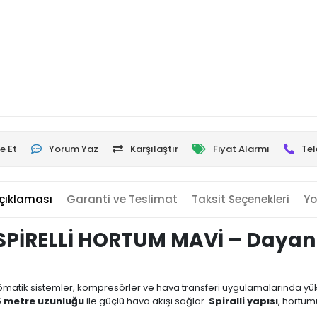
e Et
Yorum Yaz
Karşılaştır
Fiyat Alarmı
Tel
çıklaması
Garanti ve Teslimat
Taksit Seçenekleri
Yo
SPİRELLİ HORTUM MAVİ – Dayanı
ömatik sistemler, kompresörler ve hava transferi uygulamalarında yük
5 metre uzunluğu
ile güçlü hava akışı sağlar.
Spiralli yapısı
, hortum