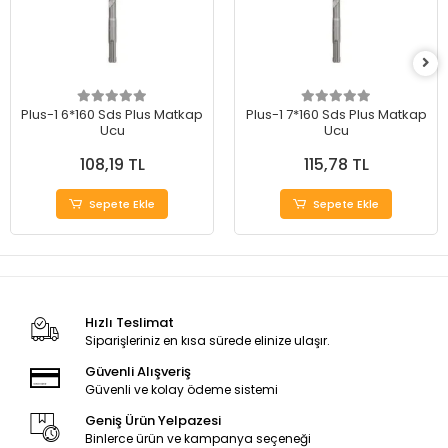
Plus-1 6*160 Sds Plus Matkap
Plus-1 7*160 Sds Plus Matkap
Ucu
Ucu
108,19 TL
115,78 TL
Sepete Ekle
Sepete Ekle
Hızlı Teslimat
Siparişleriniz en kısa sürede elinize ulaşır.
Güvenli Alışveriş
Güvenli ve kolay ödeme sistemi
Geniş Ürün Yelpazesi
Binlerce ürün ve kampanya seçeneği