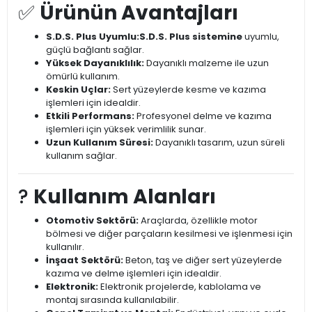
✅
Ürünün Avantajları
S.D.S. Plus Uyumlu:
S.D.S. Plus sistemine
uyumlu,
güçlü bağlantı sağlar.
Yüksek Dayanıklılık:
Dayanıklı malzeme ile uzun
ömürlü kullanım.
Keskin Uçlar:
Sert yüzeylerde kesme ve kazıma
işlemleri için idealdir.
Etkili Performans:
Profesyonel delme ve kazıma
işlemleri için yüksek verimlilik sunar.
Uzun Kullanım Süresi:
Dayanıklı tasarım, uzun süreli
kullanım sağlar.
?️
Kullanım Alanları
Otomotiv Sektörü:
Araçlarda, özellikle motor
bölmesi ve diğer parçaların kesilmesi ve işlenmesi için
kullanılır.
İnşaat Sektörü:
Beton, taş ve diğer sert yüzeylerde
kazıma ve delme işlemleri için idealdir.
Elektronik:
Elektronik projelerde, kablolama ve
montaj sırasında kullanılabilir.