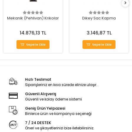
Mekanik (Pehlivan) Krikolar
Dikey Sac Kapma
14.876,13 TL
3.146,87 TL
Sepete Ekle
Sepete Ekle
Hızlı Teslimat
Siparişleriniz en kısa sürede elinize ulaşır.
Güvenli Alışveriş
Güvenli ve kolay ödeme sistemi
Geniş Ürün Yelpazesi
Binlerce ürün ve kampanya seçeneği
7 / 24 DESTEK
Öneri ve şikayetlerinizi bize iletebilirsiniz.