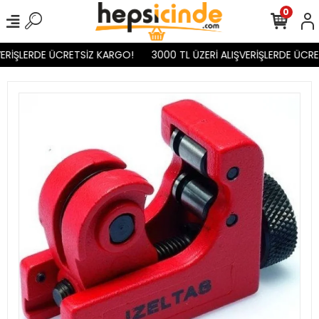
0
ERİŞLERDE ÜCRETSİZ KARGO!
3000 TL ÜZERİ ALIŞVERİŞLERDE ÜCRET