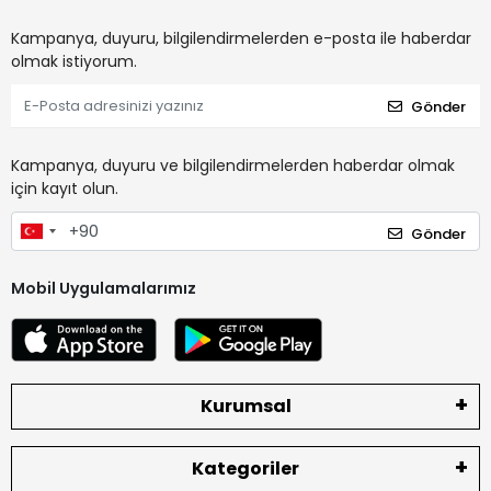
Kampanya, duyuru, bilgilendirmelerden e-posta ile haberdar
olmak istiyorum.
Gönder
Kampanya, duyuru ve bilgilendirmelerden haberdar olmak
için kayıt olun.
Gönder
Mobil Uygulamalarımız
Kurumsal
Kategoriler