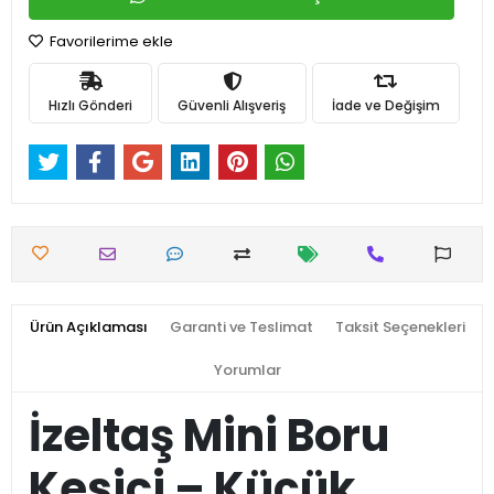
Favorilerime ekle
Hızlı Gönderi
Güvenli Alışveriş
İade ve Değişim
Ürün Açıklaması
Garanti ve Teslimat
Taksit Seçenekleri
Yorumlar
İzeltaş Mini Boru
Kesici – Küçük