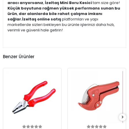
aracı arıyorsanız
,
İzeltaş Mini Boru Kesici
tam size göre!
Küçük boyutuna rağmen yüksek performans sunan bu
ürün
,
dar alanlarda bile rahat çalışma imkanı
sağlar.
İzeltaş online satış
platformları ve yapı
marketlerde sizleri bekleyen bu ürünle işlerinizi daha hızlı,
verimli ve güvenli hale getirin!
Benzer Ürünler