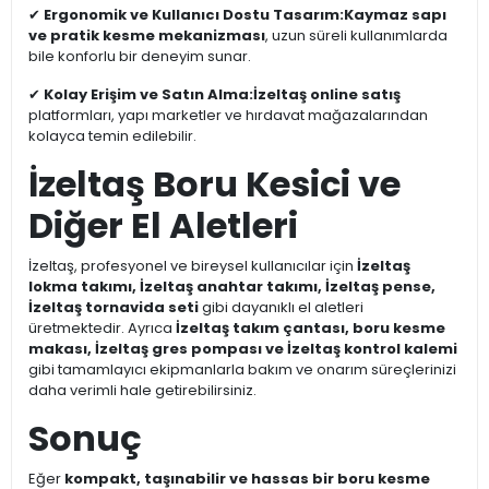
✔
Ergonomik ve Kullanıcı Dostu Tasarım:
Kaymaz sapı
ve pratik kesme mekanizması
, uzun süreli kullanımlarda
bile konforlu bir deneyim sunar.
✔
Kolay Erişim ve Satın Alma:
İzeltaş online satış
platformları, yapı marketler ve hırdavat mağazalarından
kolayca temin edilebilir.
İzeltaş Boru Kesici ve
Diğer El Aletleri
İzeltaş, profesyonel ve bireysel kullanıcılar için
İzeltaş
lokma takımı, İzeltaş anahtar takımı, İzeltaş pense,
İzeltaş tornavida seti
gibi dayanıklı el aletleri
üretmektedir. Ayrıca
İzeltaş takım çantası, boru kesme
makası, İzeltaş gres pompası ve İzeltaş kontrol kalemi
gibi tamamlayıcı ekipmanlarla bakım ve onarım süreçlerinizi
daha verimli hale getirebilirsiniz.
Sonuç
Eğer
kompakt, taşınabilir ve hassas bir boru kesme