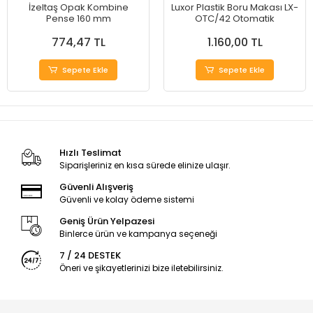
İzeltaş Opak Kombine
Luxor Plastik Boru Makası LX-
Pense 160 mm
OTC/42 Otomatik
774,47 TL
1.160,00 TL
Sepete Ekle
Sepete Ekle
Hızlı Teslimat
Siparişleriniz en kısa sürede elinize ulaşır.
Güvenli Alışveriş
Güvenli ve kolay ödeme sistemi
Geniş Ürün Yelpazesi
Binlerce ürün ve kampanya seçeneği
7 / 24 DESTEK
Öneri ve şikayetlerinizi bize iletebilirsiniz.