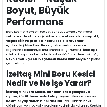
Boyut, Büyük
Performans
Boru kesme işlemleri, tesisat, sanayi, otomotiv ve inşaat
sektörlerinde sıkça karşılaşılan bir gereksinimdir.
Kompakt,
taşınabilir ve pratik bir boru kesici arayanlar
için
İzeltaş Mini Boru Kesici
, üstün performansı ve
ergonomik tasarımıyla mükemmel bir çözümdür.
İzeltaş el
aletleri
, yapı market ve hırdavat sektöründe
dayanıklılığı,
uzun ömürlü yapısı ve yüksek kesim kalitesiyle
ön plana
çıkmaktadır.
İzeltaş Mini Boru Kesici
Nedir ve Ne İşe Yarar?
İzeltaş Mini Boru Kesici
,
dar alanlarda çalışmaya
uygun, küçük boyutuyla kolay taşınabilen ve hassas
kesimler yapabilen bir el aletidir.
PVC, plastik, bakır,
alüminyum ve ince çelik boruların kesiminde kullanılır.
Keskin