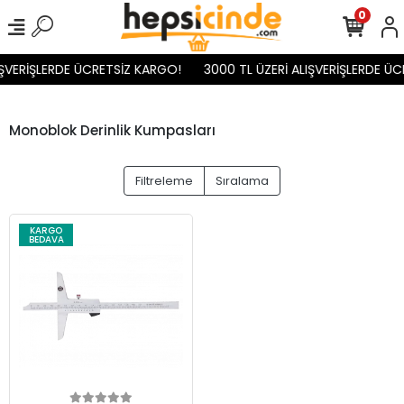
0
IŞVERİŞLERDE ÜCRETSİZ KARGO!
3000 TL ÜZERİ ALIŞVERİŞLERDE ÜC
Monoblok Derinlik Kumpasları
Filtreleme
Sıralama
KARGO
BEDAVA