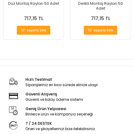
Düz Montaj Rayları 50 Adet
Delikli Montaj Rayları 50
Adet
717,15 TL
717,15 TL
Sepete Ekle
Sepete Ekle
Hızlı Teslimat
Siparişleriniz en kısa sürede elinize ulaşır.
Güvenli Alışveriş
Güvenli ve kolay ödeme sistemi
Geniş Ürün Yelpazesi
Binlerce ürün ve kampanya seçeneği
7 / 24 DESTEK
Öneri ve şikayetlerinizi bize iletebilirsiniz.