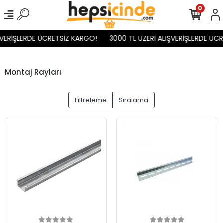
0
ŞVERİŞLERDE ÜCRETSİZ KARGO!
3000 TL ÜZERİ ALIŞVERİŞLERDE ÜC
Montaj Rayları
Filtreleme
Sıralama