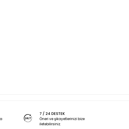
7 / 24 DESTEK
ya
Öneri ve şikayetlerinizi bize
iletebilirsiniz.