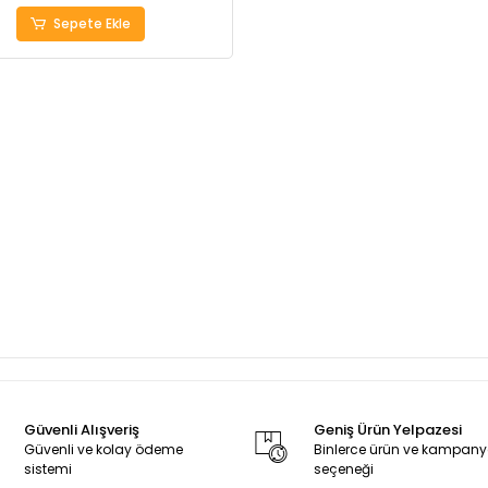
Sepete Ekle
Güvenli Alışveriş
Geniş Ürün Yelpazesi
Güvenli ve kolay ödeme
Binlerce ürün ve kampan
sistemi
seçeneği