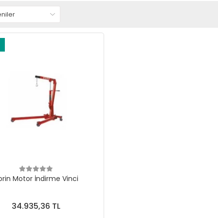
orin Motor İndirme Vinci
34.935,36 TL