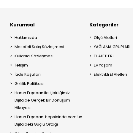
Kurumsal
Kategoriler
Hakkımızda
Ölçü Aletleri
Mesafeli Satış Sözleşmesi
YAĞLAMA GRUPLARI
Kullanıcı Sözleşmesi
EL ALETLERİ
İletişim
Ev Yaşam
İade Koşulları
Elektrikli El Aletleri
Gizlilik Politikası
Harun Erçoban ile İşbirliğimiz:
Dijitalde Gerçek Bir Dönüşüm
Hikayesi
Harun Erçoban: hepsicinde.com’un
Dijitaldeki Güçlü Ortağı