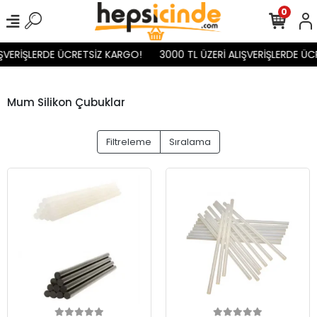
0
IŞVERİŞLERDE ÜCRETSİZ KARGO!
3000 TL ÜZERİ ALIŞVERİŞLERDE ÜC
Mum Silikon Çubuklar
Filtreleme
Sıralama