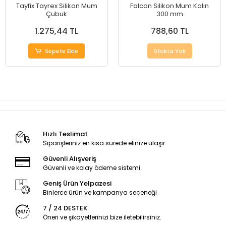
Tayfix Tayrex Silikon Mum
Falcon Silikon Mum Kalın
Çubuk
300 mm
1.275,44 TL
788,60 TL
Sepete Ekle
Stokta Yok
Hızlı Teslimat
Siparişleriniz en kısa sürede elinize ulaşır.
Güvenli Alışveriş
Güvenli ve kolay ödeme sistemi
Geniş Ürün Yelpazesi
Binlerce ürün ve kampanya seçeneği
7 / 24 DESTEK
Öneri ve şikayetlerinizi bize iletebilirsiniz.