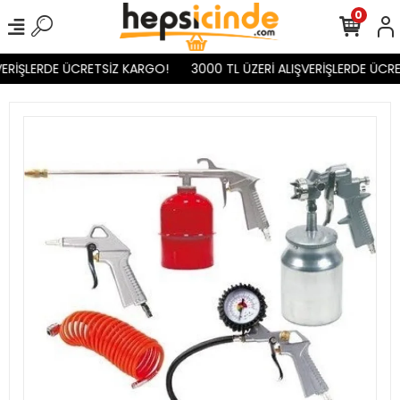
0
VERİŞLERDE ÜCRETSİZ KARGO!
3000 TL ÜZERİ ALIŞVERİŞLERDE ÜCRE