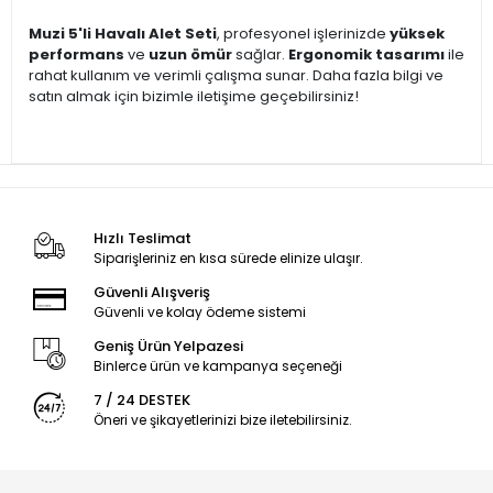
Muzi 5'li Havalı Alet Seti
, profesyonel işlerinizde
yüksek
performans
ve
uzun ömür
sağlar.
Ergonomik tasarımı
ile
rahat kullanım ve verimli çalışma sunar. Daha fazla bilgi ve
satın almak için bizimle iletişime geçebilirsiniz!
Hızlı Teslimat
Siparişleriniz en kısa sürede elinize ulaşır.
Güvenli Alışveriş
Güvenli ve kolay ödeme sistemi
Geniş Ürün Yelpazesi
Binlerce ürün ve kampanya seçeneği
7 / 24 DESTEK
Öneri ve şikayetlerinizi bize iletebilirsiniz.