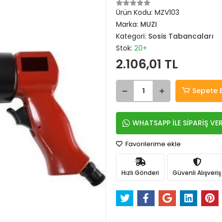
Ürün Kodu:
MZV103
Marka:
MUZI
Kategori:
Sosis Tabancaları
Stok:
20+
2.106,01 TL
Sepete 
WHATSAPP İLE SİPARİŞ VE
Favorilerime ekle
Hızlı Gönderi
Güvenli Alışveriş