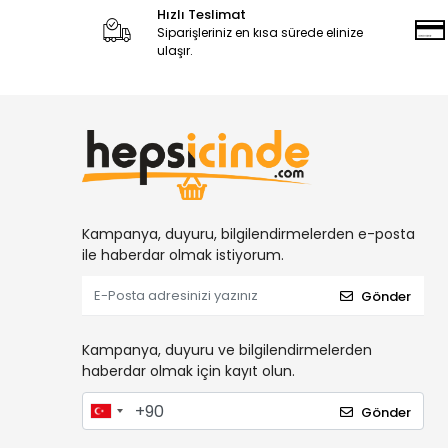
Hızlı Teslimat
Siparişleriniz en kısa sürede elinize
ulaşır.
Kampanya, duyuru, bilgilendirmelerden e-posta
ile haberdar olmak istiyorum.
Gönder
Kampanya, duyuru ve bilgilendirmelerden
haberdar olmak için kayıt olun.
Gönder