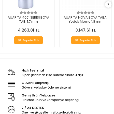
AUARİTA 4001 SERİSİ BOYA
AUARİTA NOVA BOYA TABA.
TAB. 1,7 mm
Yedek Meme 1,8 mm
4.263,81 TL
3.147,61 TL
Sepete Ekle
Sepete Ekle
Hızlı Teslimat
Siparişleriniz en kısa sürede elinize ulaşır.
Güvenli Alışveriş
Güvenli ve kolay ödeme sistemi
Geniş Ürün Yelpazesi
Binlerce ürün ve kampanya seçeneği
7 / 24 DESTEK
Öneri ve şikayetlerinizi bize iletebilirsiniz.