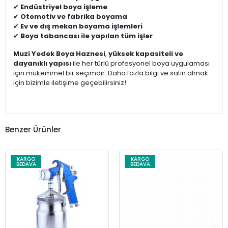
✔
Endüstriyel boya işleme
✔
Otomotiv ve fabrika boyama
✔
Ev ve dış mekan boyama işlemleri
✔
Boya tabancası ile yapılan tüm işler
Muzi Yedek Boya Haznesi
,
yüksek kapasiteli ve
dayanıklı yapısı
ile her türlü profesyonel boya uygulaması
için mükemmel bir seçimdir. Daha fazla bilgi ve satın almak
için bizimle iletişime geçebilirsiniz!
Benzer Ürünler
KARGO
KARGO
BEDAVA
BEDAVA