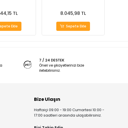
344,15 TL
8.045,98 TL
epete Ekle
Sepete Ekle
7 / 24 DESTEK
ya
Öneri ve şikayetlerinizi bize
iletebilirsiniz.
Bize Ulaşın
Haftaiçi 09:00 - 19:00 Cumartesi 10:00 -
17:00 saatleri arasında ulaşabilirsiniz.
Bizi Takip Edin