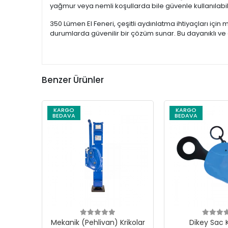
yağmur veya nemli koşullarda bile güvenle kullanılabilir
350 Lümen El Feneri, çeşitli aydınlatma ihtiyaçları için
durumlarda güvenilir bir çözüm sunar. Bu dayanıklı ve gü
Benzer Ürünler
KARGO
KARGO
BEDAVA
BEDAVA
Mekanik (Pehlivan) Krikolar
Dikey Sac