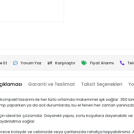
e Et
Yorum Yaz
Karşılaştır
Fiyat Alarmı
Tel
çıklaması
Garanti ve Teslimat
Taksit Seçenekleri
Yo
ompakt tasarımı ile her türlü ortamda mükemmel ışık sağlar. 350 lümen
amp yaparken ya da acil durumlarda, bu el feneri her zaman yanınızda gü
m için ideal bir çözümdür. Dayanıklı yapısı, zorlu koşullara dayanabilir 
i aydınlatma sağlar.
ece kolaydır ve cebinizde veya çantanızda rahatça taşıyabilirsiniz. Ayr