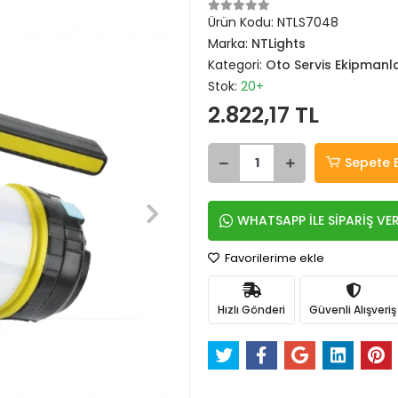
Ürün Kodu:
NTLS7048
Marka:
NTLights
Kategori:
Oto Servis Ekipmanla
Stok:
20+
2.822,17 TL
Sepete 
WHATSAPP İLE SİPARİŞ VE
Favorilerime ekle
Hızlı Gönderi
Güvenli Alışveriş