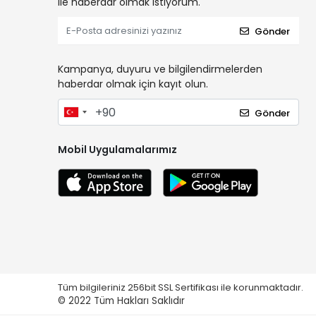
ile haberdar olmak istiyorum.
Gönder
Kampanya, duyuru ve bilgilendirmelerden
haberdar olmak için kayıt olun.
Gönder
Mobil Uygulamalarımız
Tüm bilgileriniz 256bit SSL Sertifikası ile korunmaktadır.
© 2022
Tüm Hakları Saklıdır