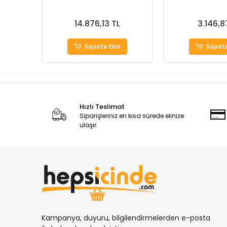
14.876,13 TL
3.146,8
Sepete Ekle
Sepete
Hızlı Teslimat
Siparişleriniz en kısa sürede elinize
ulaşır.
Kampanya, duyuru, bilgilendirmelerden e-posta