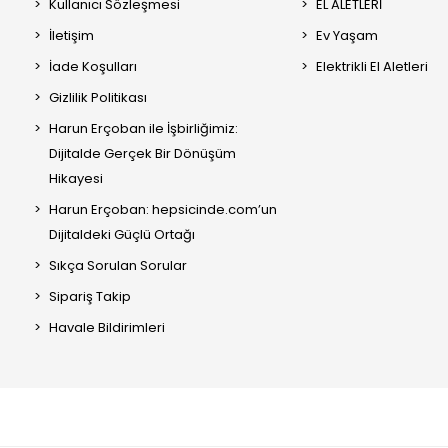
Kullanıcı Sözleşmesi
EL ALETLERİ
İletişim
Ev Yaşam
İade Koşulları
Elektrikli El Aletleri
Gizlilik Politikası
Harun Erçoban ile İşbirliğimiz:
Dijitalde Gerçek Bir Dönüşüm
Hikayesi
Harun Erçoban: hepsicinde.com’un
Dijitaldeki Güçlü Ortağı
Sıkça Sorulan Sorular
Sipariş Takip
Havale Bildirimleri