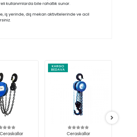
eli kullanımlarda bile rahatlık sunar.
, iş yerinde, dış mekan aktivitelerinde ve acil
siniz.
KARGO
KARG
BEDAVA
BEDAV
 Ceraskallar
Ceraskallar