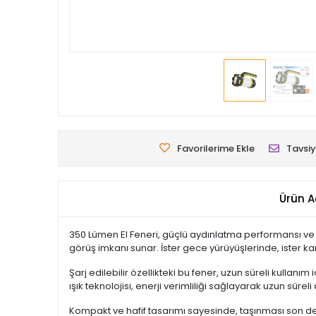
Favorilerime Ekle
Tavsiy
Ürün A
350 Lümen El Feneri, güçlü aydınlatma performansı ve k
görüş imkanı sunar. İster gece yürüyüşlerinde, ister k
Şarj edilebilir özellikteki bu fener, uzun süreli kullanı
ışık teknolojisi, enerji verimliliği sağlayarak uzun sürel
Kompakt ve hafif tasarımı sayesinde, taşınması son der