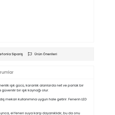
efonla Sipariş
Ürün Önerileri
rumlar
lik ışık gücü, karanlık alanlarda net ve parlak bir
venilir bir ışık kaynağı olur.
ve dış mekan kullanımına uygun hale getirir. Fenerin LED
ıca, el feneri suya karşı dayanıklıdır, bu da onu