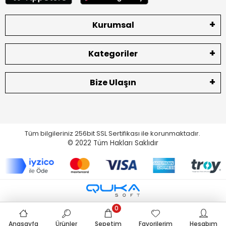
Kurumsal
Kategoriler
Bize Ulaşın
Tüm bilgileriniz 256bit SSL Sertifikası ile korunmaktadır.
© 2022
Tüm Hakları Saklıdır
0
Anasayfa
Ürünler
Sepetim
Favorilerim
Hesabım