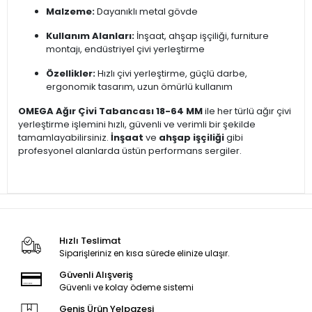
Malzeme:
Dayanıklı metal gövde
Kullanım Alanları:
İnşaat, ahşap işçiliği, furniture
montajı, endüstriyel çivi yerleştirme
Özellikler:
Hızlı çivi yerleştirme, güçlü darbe,
ergonomik tasarım, uzun ömürlü kullanım
OMEGA Ağır Çivi Tabancası 18-64 MM
ile her türlü ağır çivi
yerleştirme işlemini hızlı, güvenli ve verimli bir şekilde
tamamlayabilirsiniz.
İnşaat
ve
ahşap işçiliği
gibi
profesyonel alanlarda üstün performans sergiler.
Hızlı Teslimat
Siparişleriniz en kısa sürede elinize ulaşır.
Güvenli Alışveriş
Güvenli ve kolay ödeme sistemi
Geniş Ürün Yelpazesi