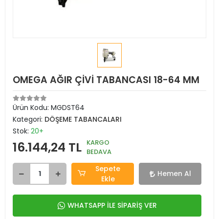
OMEGA AĞIR ÇİVİ TABANCASI 18-64 MM
Ürün Kodu:
MGDST64
Kategori:
DÖŞEME TABANCALARI
Stok:
20+
KARGO
16.144,24 TL
BEDAVA
Sepete
Hemen Al
Ekle
WHATSAPP İLE SİPARİŞ VER