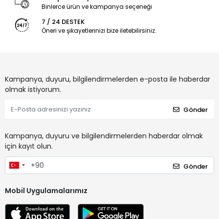
Binlerce ürün ve kampanya seçeneği
7 / 24 DESTEK
Öneri ve şikayetlerinizi bize iletebilirsiniz.
Kampanya, duyuru, bilgilendirmelerden e-posta ile haberdar
olmak istiyorum.
Gönder
Kampanya, duyuru ve bilgilendirmelerden haberdar olmak
için kayıt olun.
Gönder
Mobil Uygulamalarımız