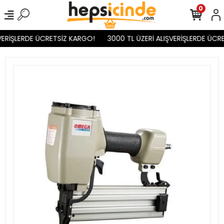
0
VERİŞLERDE ÜCRETSİZ KARGO!
3000 TL ÜZERİ ALIŞVERİŞLERDE ÜCRE