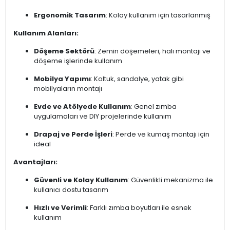
Ergonomik Tasarım
: Kolay kullanım için tasarlanmış
Kullanım Alanları:
Döşeme Sektörü
: Zemin döşemeleri, halı montajı ve
döşeme işlerinde kullanım
Mobilya Yapımı
: Koltuk, sandalye, yatak gibi
mobilyaların montajı
Evde ve Atölyede Kullanım
: Genel zımba
uygulamaları ve DIY projelerinde kullanım
Drapaj ve Perde İşleri
: Perde ve kumaş montajı için
ideal
Avantajları:
Güvenli ve Kolay Kullanım
: Güvenlikli mekanizma ile
kullanıcı dostu tasarım
Hızlı ve Verimli
: Farklı zımba boyutları ile esnek
kullanım