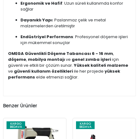
Ergonomik ve Hafif
: Uzun süreli kullanımda konfor
sağlar
Dayanıklı Yapı
: Paslanmaz çelik ve metal
malzemelerden üretilmiştir
Endüstriyel Performans
: Profesyonel döşeme işleri
için mükemmel sonuçlar
OMEGA Güvenlikli Döşeme Tabancası 6 - 16 mm
,
döşeme
,
mobilya montajı
ve
genel zımba işleri
için
güvenli ve etkili bir çözüm sunar.
Yüksek kaliteli malzeme
ve
güvenli kullanım özellikleri
ile her projede
yüksek
performans
elde etmenizi sağlar.
Benzer Ürünler
KARGO
KARGO
BEDAVA
BEDAVA