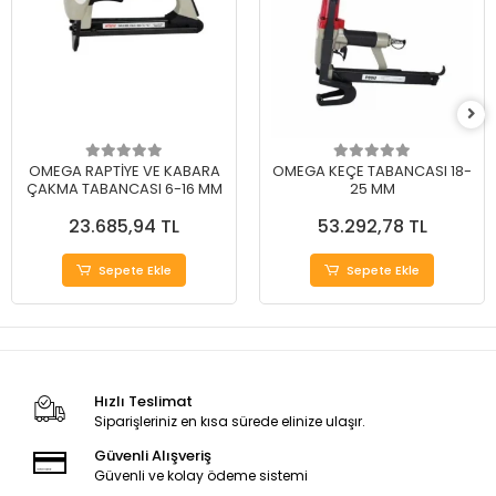
OMEGA RAPTİYE VE KABARA
OMEGA KEÇE TABANCASI 18-
ÇAKMA TABANCASI 6-16 MM
25 MM
23.685,94 TL
53.292,78 TL
Sepete Ekle
Sepete Ekle
Hızlı Teslimat
Siparişleriniz en kısa sürede elinize ulaşır.
Güvenli Alışveriş
Güvenli ve kolay ödeme sistemi