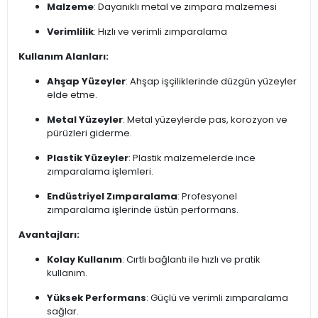
Malzeme
: Dayanıklı metal ve zımpara malzemesi
Verimlilik
: Hızlı ve verimli zımparalama
Kullanım Alanları:
Ahşap Yüzeyler
: Ahşap işçiliklerinde düzgün yüzeyler
elde etme.
Metal Yüzeyler
: Metal yüzeylerde pas, korozyon ve
pürüzleri giderme.
Plastik Yüzeyler
: Plastik malzemelerde ince
zımparalama işlemleri.
Endüstriyel Zımparalama
: Profesyonel
zımparalama işlerinde üstün performans.
Avantajları:
Kolay Kullanım
: Cırtlı bağlantı ile hızlı ve pratik
kullanım.
Yüksek Performans
: Güçlü ve verimli zımparalama
sağlar.