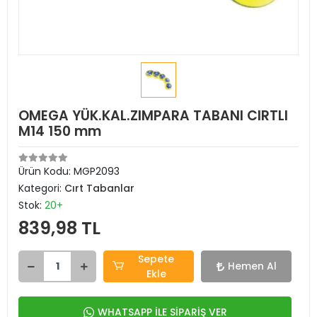
OMEGA YÜK.KAL.ZIMPARA TABANI CIRTLI
M14 150 mm
Ürün Kodu:
MGP2093
Kategori:
Cırt Tabanlar
Stok:
20+
839,98 TL
Sepete
Hemen Al
Ekle
WHATSAPP İLE SİPARİŞ VER