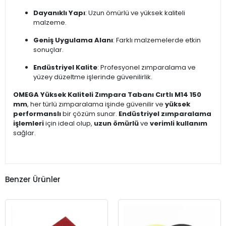
Dayanıklı Yapı
: Uzun ömürlü ve yüksek kaliteli
malzeme.
Geniş Uygulama Alanı
: Farklı malzemelerde etkin
sonuçlar.
Endüstriyel Kalite
: Profesyonel zımparalama ve
yüzey düzeltme işlerinde güvenilirlik.
OMEGA Yüksek Kaliteli Zımpara Tabanı Cırtlı M14 150
mm
, her türlü zımparalama işinde güvenilir ve
yüksek
performanslı
bir çözüm sunar.
Endüstriyel zımparalama
işlemleri
için ideal olup,
uzun ömürlü
ve
verimli kullanım
sağlar.
Benzer Ürünler