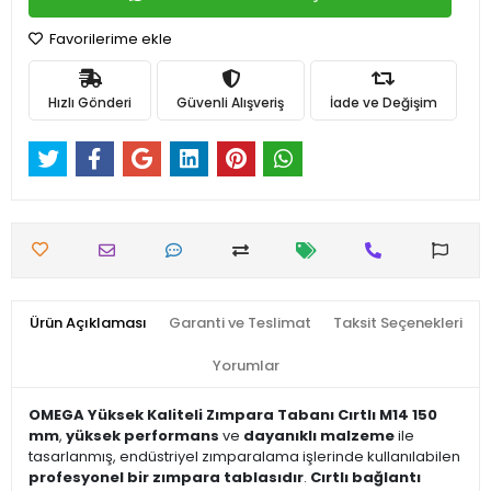
Favorilerime ekle
Hızlı Gönderi
Güvenli Alışveriş
İade ve Değişim
Ürün Açıklaması
Garanti ve Teslimat
Taksit Seçenekleri
Yorumlar
OMEGA Yüksek Kaliteli Zımpara Tabanı Cırtlı M14 150
mm
,
yüksek performans
ve
dayanıklı malzeme
ile
tasarlanmış, endüstriyel zımparalama işlerinde kullanılabilen
profesyonel bir zımpara tablasıdır
.
Cırtlı bağlantı