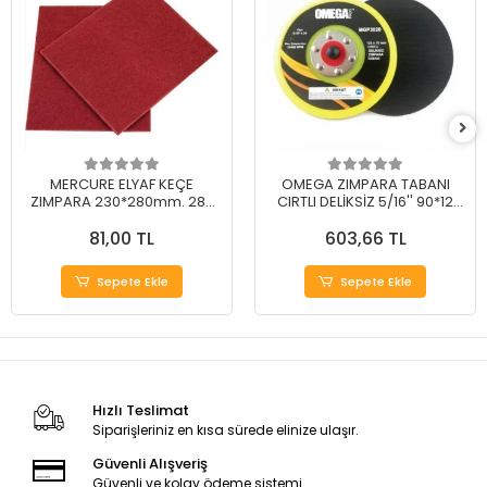
MERCURE ELYAF KEÇE
OMEGA ZIMPARA TABANI
ZIMPARA 230*280mm. 280
CIRTLI DELİKSİZ 5/16'' 90*12
Kum
mm
81,00 TL
603,66 TL
Sepete Ekle
Sepete Ekle
Hızlı Teslimat
Siparişleriniz en kısa sürede elinize ulaşır.
Güvenli Alışveriş
Güvenli ve kolay ödeme sistemi