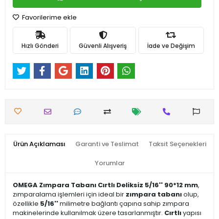
Favorilerime ekle
Hızlı Gönderi
Güvenli Alışveriş
İade ve Değişim
Ürün Açıklaması
Garanti ve Teslimat
Taksit Seçenekleri
Yorumlar
OMEGA Zımpara Tabanı Cırtlı Deliksiz 5/16'' 90*12 mm
,
zımparalama işlemleri için ideal bir
zımpara tabanı
olup,
özellikle
5/16''
milimetre bağlantı çapına sahip zımpara
makinelerinde kullanılmak üzere tasarlanmıştır.
Cırtlı
yapısı