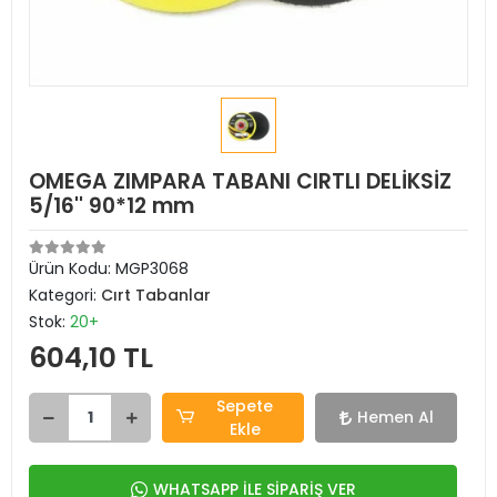
OMEGA ZIMPARA TABANI CIRTLI DELİKSİZ
5/16'' 90*12 mm
Ürün Kodu:
MGP3068
Kategori:
Cırt Tabanlar
Stok:
20+
604,10 TL
Sepete
Hemen Al
Ekle
WHATSAPP İLE SİPARİŞ VER