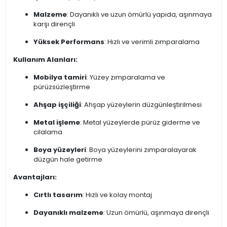
Malzeme
: Dayanıklı ve uzun ömürlü yapıda, aşınmaya
karşı dirençli
Yüksek Performans
: Hızlı ve verimli zımparalama
Kullanım Alanları:
Mobilya tamiri
: Yüzey zımparalama ve
pürüzsüzleştirme
Ahşap işçiliği
: Ahşap yüzeylerin düzgünleştirilmesi
Metal işleme
: Metal yüzeylerde pürüz giderme ve
cilalama
Boya yüzeyleri
: Boya yüzeylerini zımparalayarak
düzgün hale getirme
Avantajları:
Cırtlı tasarım
: Hızlı ve kolay montaj
Dayanıklı malzeme
: Uzun ömürlü, aşınmaya dirençli