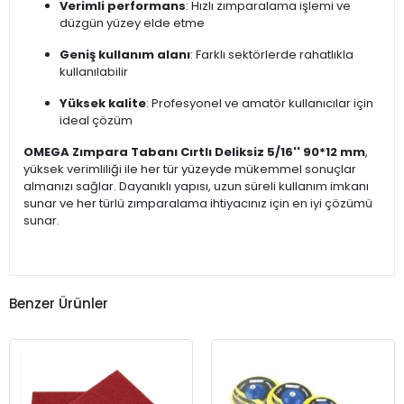
Verimli performans
: Hızlı zımparalama işlemi ve
düzgün yüzey elde etme
Geniş kullanım alanı
: Farklı sektörlerde rahatlıkla
kullanılabilir
Yüksek kalite
: Profesyonel ve amatör kullanıcılar için
ideal çözüm
OMEGA Zımpara Tabanı Cırtlı Deliksiz 5/16'' 90*12 mm
,
yüksek verimliliği ile her tür yüzeyde mükemmel sonuçlar
almanızı sağlar. Dayanıklı yapısı, uzun süreli kullanım imkanı
sunar ve her türlü zımparalama ihtiyacınız için en iyi çözümü
sunar.
Benzer Ürünler