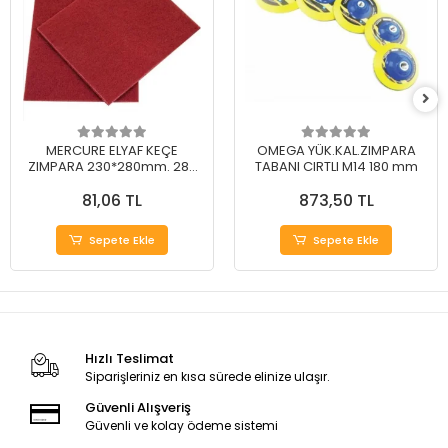
MERCURE ELYAF KEÇE
OMEGA YÜK.KAL.ZIMPARA
ZIMPARA 230*280mm. 280
TABANI CIRTLI M14 180 mm
Kum
81,06 TL
873,50 TL
Sepete Ekle
Sepete Ekle
Hızlı Teslimat
Siparişleriniz en kısa sürede elinize ulaşır.
Güvenli Alışveriş
Güvenli ve kolay ödeme sistemi