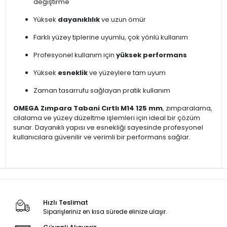
değiştirme
Yüksek
dayanıklılık
ve uzun ömür
Farklı yüzey tiplerine uyumlu, çok yönlü kullanım
Profesyonel kullanım için
yüksek performans
Yüksek
esneklik
ve yüzeylere tam uyum
Zaman tasarrufu sağlayan pratik kullanım
OMEGA Zımpara Tabani Cırtlı M14 125 mm
, zımparalama,
cilalama ve yüzey düzeltme işlemleri için ideal bir çözüm
sunar. Dayanıklı yapısı ve esnekliği sayesinde profesyonel
kullanıcılara güvenilir ve verimli bir performans sağlar.
Hızlı Teslimat
Siparişleriniz en kısa sürede elinize ulaşır.