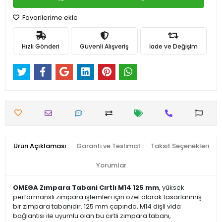
Favorilerime ekle
Hızlı Gönderi
Güvenli Alışveriş
İade ve Değişim
Ürün Açıklaması
Garanti ve Teslimat
Taksit Seçenekleri
Yorumlar
OMEGA Zımpara Tabani Cırtlı M14 125 mm
, yüksek
performanslı zımpara işlemleri için özel olarak tasarlanmış
bir zımpara tabanıdır. 125 mm çapında, M14 dişli vida
bağlantısı ile uyumlu olan bu cırtlı zımpara tabanı,