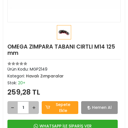
OMEGA ZIMPARA TABANI CIRTLI M14 125
mm
Ürün Kodu:
MGP2149
Kategori:
Havalı Zımparalar
Stok:
20+
259,28 TL
Sepete
Hemen Al
Ekle
WHATSAPP İLE SİPARİŞ VER