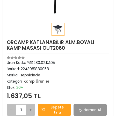
ORCAMP KATLANABİLİR ALM.BOYALI
KAMP MASASI OUT2060
Ürün Kodu:
YSR280.02.KA05
Barkod:
2243081880958
Marka:
Hepsicinde
Kategori:
Kamp Ürünleri
Stok:
20+
1.637,05 TL
Sepete
Hemen Al
Ekle