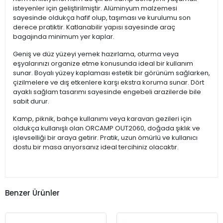
isteyenler için geliştirilmiştir. Alüminyum malzemesi
sayesinde oldukça hafif olup, taşıması ve kurulumu son
derece pratiktir. Katlanabilir yapısı sayesinde araç
bagajında minimum yer kaplar.
Geniş ve düz yüzeyi yemek hazırlama, oturma veya
eşyalarınızı organize etme konusunda ideal bir kullanım
sunar. Boyalı yüzey kaplaması estetik bir görünüm sağlarken,
çizilmelere ve dış etkenlere karşı ekstra koruma sunar. Dört
ayaklı sağlam tasarımı sayesinde engebeli arazilerde bile
sabit durur.
Kamp, piknik, bahçe kullanımı veya karavan gezileri için
oldukça kullanışlı olan ORCAMP OUT2060, doğada şıklık ve
işlevselliği bir araya getirir. Pratik, uzun ömürlü ve kullanıcı
dostu bir masa arıyorsanız ideal tercihiniz olacaktır.
Benzer Ürünler