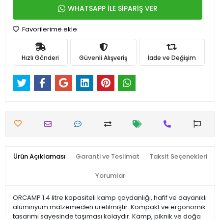
WHATSAPP İLE SİPARİŞ VER
Favorilerime ekle
Hızlı Gönderi
Güvenli Alışveriş
İade ve Değişim
Ürün Açıklaması
Garanti ve Teslimat
Taksit Seçenekleri
Yorumlar
ORCAMP 1.4 litre kapasiteli kamp çaydanlığı, hafif ve dayanıklı
alüminyum malzemeden üretilmiştir. Kompakt ve ergonomik
tasarımı sayesinde taşıması kolaydır. Kamp, piknik ve doğa