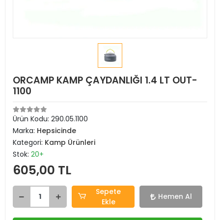
ORCAMP KAMP ÇAYDANLIĞI 1.4 LT OUT-
1100
Ürün Kodu:
290.05.1100
Marka:
Hepsicinde
Kategori:
Kamp Ürünleri
Stok:
20+
605,00 TL
Sepete
Hemen Al
Ekle