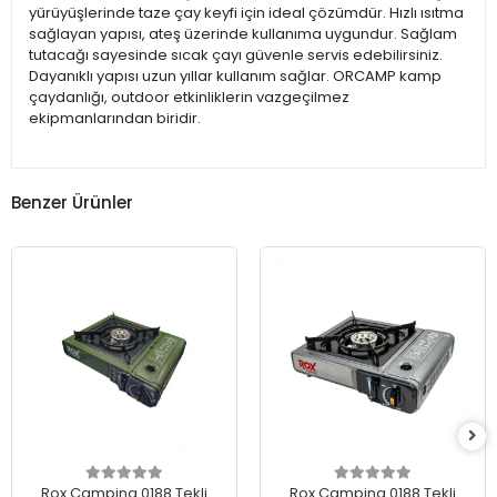
yürüyüşlerinde taze çay keyfi için ideal çözümdür. Hızlı ısıtma
sağlayan yapısı, ateş üzerinde kullanıma uygundur. Sağlam
tutacağı sayesinde sıcak çayı güvenle servis edebilirsiniz.
Dayanıklı yapısı uzun yıllar kullanım sağlar. ORCAMP kamp
çaydanlığı, outdoor etkinliklerin vazgeçilmez
ekipmanlarından biridir.
Benzer Ürünler
Rox Camping 0188 Tekli
Rox Camping 0188 Tekli